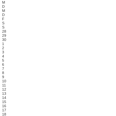
M
D
M
D
F
S
S
28
29
30
1
2
3
4
5
6
7
8
9
10
11
12
13
14
15
16
17
18