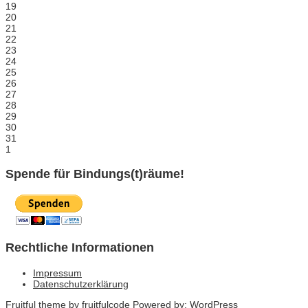
19
20
21
22
23
24
25
26
27
28
29
30
31
1
Spende für Bindungs(t)räume!
Rechtliche Informationen
Impressum
Datenschutzerklärung
Fruitful theme by
fruitfulcode
Powered by:
WordPress