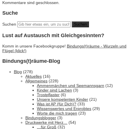
Kommentare sind geschlossen.
Suche
Suchen
Lust auf Austausch mit Gleichgesinnten?
Komm in unsere Facebookgruppe!
Bindungs(t)räume - Wurzeln und
Flügel (klick!)
Bindungs(t)räume-Blog
Blog
(278)
Aktuelles
(16)
Allgemeines
(228)
Ammenmärchen und Seemannsgarn
(12)
Kinder sind Lachen
(3)
Trostpflaster
(6)
Unsere kompetenten Kinder
(21)
Was ist AP (für Dich)?
(33)
Wissenswertes und Erprobtes
(29)
Worte die mich tragen
(23)
Bindungsblogger
(3)
Druckwerke mit Herz…
(54)
…für Groß
(32)