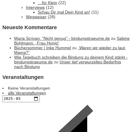
…für Klein
(22)
Interviews
(12)
Schau Dir mal Dein Kind an!
(11)
Wegweiser
(28)
Neueste Kommentare
Maria Scrivan: "Nicht genug" - bindungstraeume.de
zu
Sabine
Bohlmann: „Frau Honig“
Büchersommer | Inke Hummel
zu
„Waren wir wieder zu laut,
Mama?“
Wie Tagebuch schreiben die Bindung zu deinem Kind stärkt -
bindungstraeume.de
zu
Unser tief verwurzeltes Bedürfnis
nach Bindung
Veranstaltungen
Keine Veranstaltungen
alle Veranstaltungen