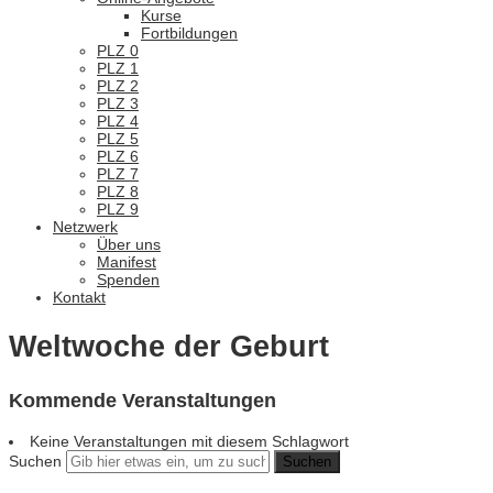
Kurse
Fortbildungen
PLZ 0
PLZ 1
PLZ 2
PLZ 3
PLZ 4
PLZ 5
PLZ 6
PLZ 7
PLZ 8
PLZ 9
Netzwerk
Über uns
Manifest
Spenden
Kontakt
Weltwoche der Geburt
Kommende Veranstaltungen
Keine Veranstaltungen mit diesem Schlagwort
Suchen