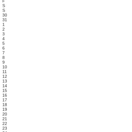
F
S
S
30
31
1
2
3
4
5
6
7
8
9
10
11
12
13
14
15
16
17
18
19
20
21
22
23