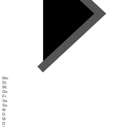
Mo.
Di.
Mi.
Do.
Fr.
Sa.
So.
M
D
M
D