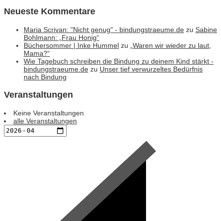
Neueste Kommentare
Maria Scrivan: "Nicht genug" - bindungstraeume.de
zu
Sabine
Bohlmann: „Frau Honig“
Büchersommer | Inke Hummel
zu
„Waren wir wieder zu laut,
Mama?“
Wie Tagebuch schreiben die Bindung zu deinem Kind stärkt -
bindungstraeume.de
zu
Unser tief verwurzeltes Bedürfnis
nach Bindung
Veranstaltungen
Keine Veranstaltungen
alle Veranstaltungen