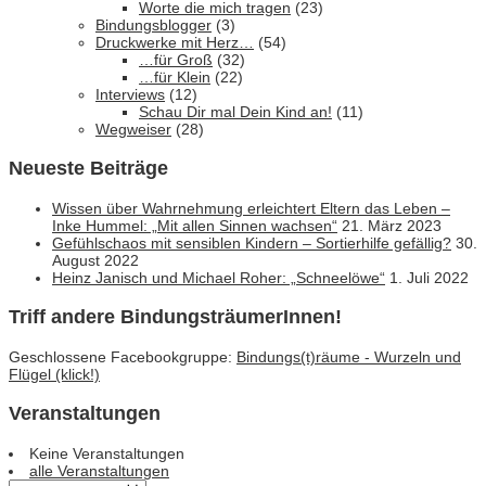
Worte die mich tragen
(23)
Bindungsblogger
(3)
Druckwerke mit Herz…
(54)
…für Groß
(32)
…für Klein
(22)
Interviews
(12)
Schau Dir mal Dein Kind an!
(11)
Wegweiser
(28)
Neueste Beiträge
Wissen über Wahrnehmung erleichtert Eltern das Leben –
Inke Hummel: „Mit allen Sinnen wachsen“
21. März 2023
Gefühlschaos mit sensiblen Kindern – Sortierhilfe gefällig?
30.
August 2022
Heinz Janisch und Michael Roher: „Schneelöwe“
1. Juli 2022
Triff andere BindungsträumerInnen!
Geschlossene Facebookgruppe:
Bindungs(t)räume - Wurzeln und
Flügel (klick!)
Veranstaltungen
Keine Veranstaltungen
alle Veranstaltungen