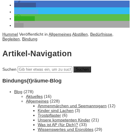
teilen
twittern
teilen
Hummel
Veröffentlicht in
Allgemeines
Abstillen
,
Bedürfnisse
,
Begleiten
,
Bindung
Artikel-Navigation
Suchen
Bindungs(t)räume-Blog
Blog
(278)
Aktuelles
(16)
Allgemeines
(228)
Ammenmärchen und Seemannsgarn
(12)
Kinder sind Lachen
(3)
Trostpflaster
(6)
Unsere kompetenten Kinder
(21)
Was ist AP (für Dich)?
(33)
Wissenswertes und Erprobtes
(29)