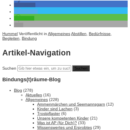
teilen
twittern
teilen
Hummel
Veröffentlicht in
Allgemeines
Abstillen
,
Bedürfnisse
,
Begleiten
,
Bindung
Artikel-Navigation
Suchen
Bindungs(t)räume-Blog
Blog
(278)
Aktuelles
(16)
Allgemeines
(228)
Ammenmärchen und Seemannsgarn
(12)
Kinder sind Lachen
(3)
Trostpflaster
(6)
Unsere kompetenten Kinder
(21)
Was ist AP (für Dich)?
(33)
Wissenswertes und Erprobtes
(29)