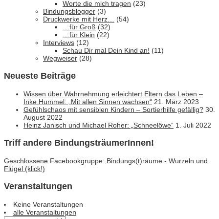
Worte die mich tragen
(23)
Bindungsblogger
(3)
Druckwerke mit Herz…
(54)
…für Groß
(32)
…für Klein
(22)
Interviews
(12)
Schau Dir mal Dein Kind an!
(11)
Wegweiser
(28)
Neueste Beiträge
Wissen über Wahrnehmung erleichtert Eltern das Leben –
Inke Hummel: „Mit allen Sinnen wachsen“
21. März 2023
Gefühlschaos mit sensiblen Kindern – Sortierhilfe gefällig?
30.
August 2022
Heinz Janisch und Michael Roher: „Schneelöwe“
1. Juli 2022
Triff andere BindungsträumerInnen!
Geschlossene Facebookgruppe:
Bindungs(t)räume - Wurzeln und
Flügel (klick!)
Veranstaltungen
Keine Veranstaltungen
alle Veranstaltungen