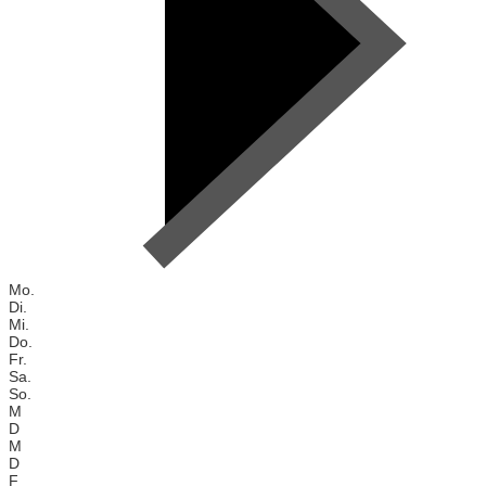
Mo.
Di.
Mi.
Do.
Fr.
Sa.
So.
M
D
M
D
F