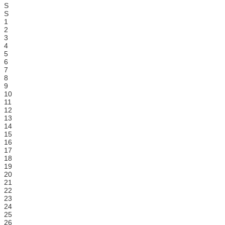
S
S
1
2
3
4
5
6
7
8
9
10
11
12
13
14
15
16
17
18
19
20
21
22
23
24
25
26