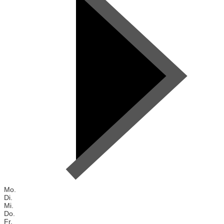
Mo.
Di.
Mi.
Do.
Fr.