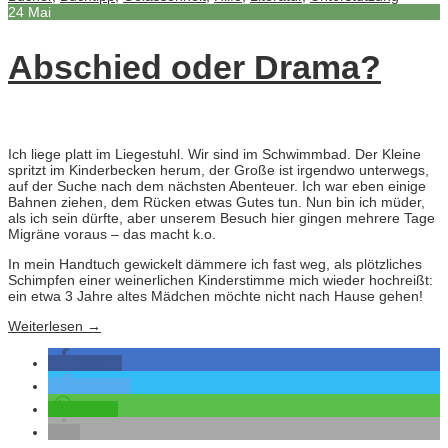
24
Mai
Abschied oder Drama?
Ich liege platt im Liegestuhl. Wir sind im Schwimmbad. Der Kleine
spritzt im Kinderbecken herum, der Große ist irgendwo unterwegs,
auf der Suche nach dem nächsten Abenteuer. Ich war eben einige
Bahnen ziehen, dem Rücken etwas Gutes tun. Nun bin ich müder,
als ich sein dürfte, aber unserem Besuch hier gingen mehrere Tage
Migräne voraus – das macht k.o.
In mein Handtuch gewickelt dämmere ich fast weg, als plötzliches
Schimpfen einer weinerlichen Kinderstimme mich wieder hochreißt:
ein etwa 3 Jahre altes Mädchen möchte nicht nach Hause gehen!
Weiterlesen
→
teilen
twittern
teilen