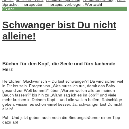
Sprache
,
Therapeuten
,
Therapie
,
verbiegen
,
Wortwahl
05
Apr.
Schwanger bist Du nicht
alleine!
Bücher für den Kopf, die Seele und fürs lachende
Herz
Herzlichen Glückwunsch – Du bist schwanger?! Da wird sicher viel
in Dir los sein. Fragen von „Was muss ich tun, damit das Baby
gesund zur Welt kommt?“ über „Warum wollen alle an meinen
Bauch fassen?“ bis hin zu „Wann sag ich es im Job?“ und viele
mehr kreisen in Deinem Kopf – und alle wollen helfen, Ratschläge
geben, wissen es schon viiiiiel besser. Ja, schwanger bist Du nicht
allein!
Puh. Und jetzt geben auch noch die Bindungsträumer einen Tipp
dazu ab!