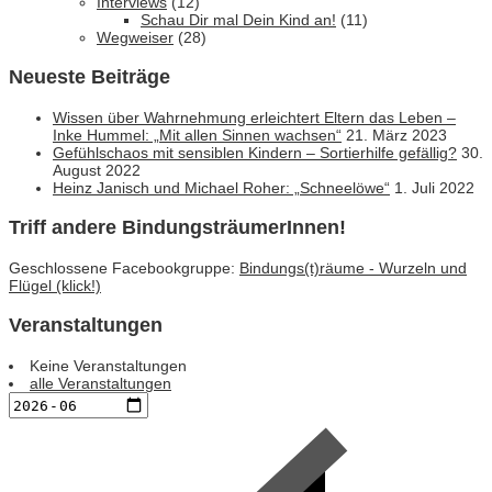
Interviews
(12)
Schau Dir mal Dein Kind an!
(11)
Wegweiser
(28)
Neueste Beiträge
Wissen über Wahrnehmung erleichtert Eltern das Leben –
Inke Hummel: „Mit allen Sinnen wachsen“
21. März 2023
Gefühlschaos mit sensiblen Kindern – Sortierhilfe gefällig?
30.
August 2022
Heinz Janisch und Michael Roher: „Schneelöwe“
1. Juli 2022
Triff andere BindungsträumerInnen!
Geschlossene Facebookgruppe:
Bindungs(t)räume - Wurzeln und
Flügel (klick!)
Veranstaltungen
Keine Veranstaltungen
alle Veranstaltungen