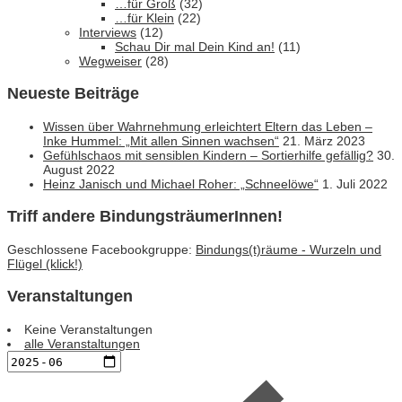
…für Groß
(32)
…für Klein
(22)
Interviews
(12)
Schau Dir mal Dein Kind an!
(11)
Wegweiser
(28)
Neueste Beiträge
Wissen über Wahrnehmung erleichtert Eltern das Leben –
Inke Hummel: „Mit allen Sinnen wachsen“
21. März 2023
Gefühlschaos mit sensiblen Kindern – Sortierhilfe gefällig?
30.
August 2022
Heinz Janisch und Michael Roher: „Schneelöwe“
1. Juli 2022
Triff andere BindungsträumerInnen!
Geschlossene Facebookgruppe:
Bindungs(t)räume - Wurzeln und
Flügel (klick!)
Veranstaltungen
Keine Veranstaltungen
alle Veranstaltungen