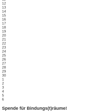
12
13
14
15
16
17
18
19
20
21
22
23
24
25
26
27
28
29
30
1
2
3
4
5
6
Spende für Bindungs(t)räume!