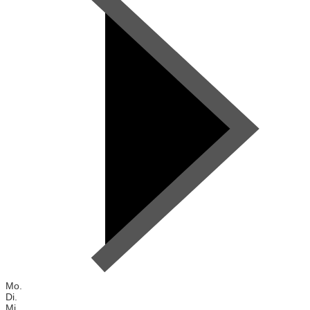
Mo.
Di.
Mi.