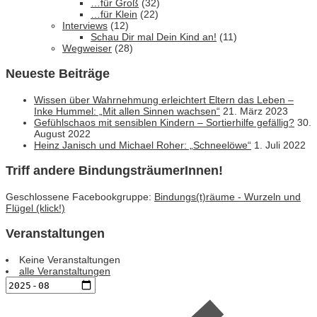
…für Groß
(32)
…für Klein
(22)
Interviews
(12)
Schau Dir mal Dein Kind an!
(11)
Wegweiser
(28)
Neueste Beiträge
Wissen über Wahrnehmung erleichtert Eltern das Leben –
Inke Hummel: „Mit allen Sinnen wachsen“
21. März 2023
Gefühlschaos mit sensiblen Kindern – Sortierhilfe gefällig?
30.
August 2022
Heinz Janisch und Michael Roher: „Schneelöwe“
1. Juli 2022
Triff andere BindungsträumerInnen!
Geschlossene Facebookgruppe:
Bindungs(t)räume - Wurzeln und
Flügel (klick!)
Veranstaltungen
Keine Veranstaltungen
alle Veranstaltungen