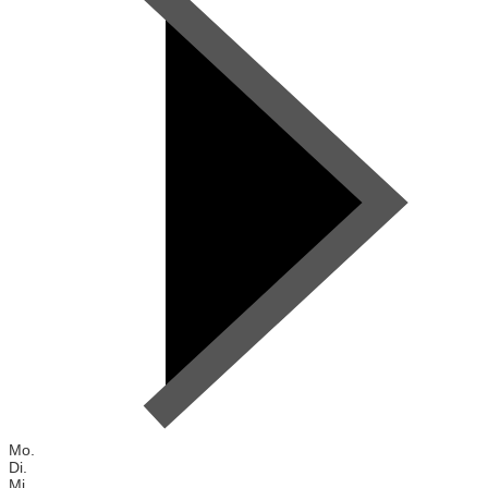
Mo.
Di.
Mi.