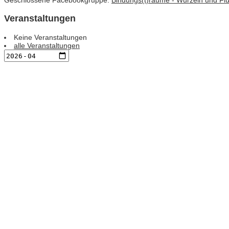
Geschlossene Facebookgruppe:
Bindungs(t)räume - Wurzeln und Flüg
Veranstaltungen
Keine Veranstaltungen
alle Veranstaltungen