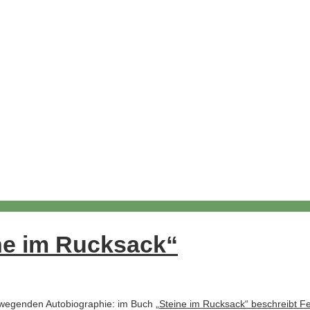
ne im Rucksack“
bewegenden Autobiographie: im Buch
„Steine im Rucksack“ beschreibt F