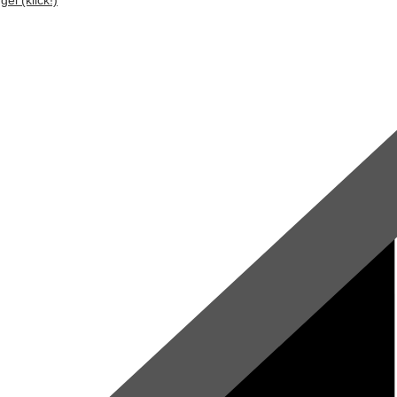
el (klick!)