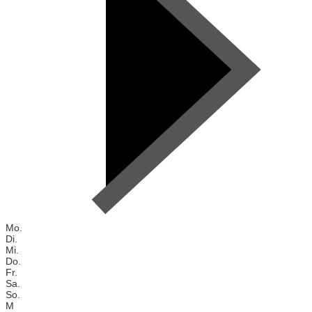
Mo.
Di.
Mi.
Do.
Fr.
Sa.
So.
M