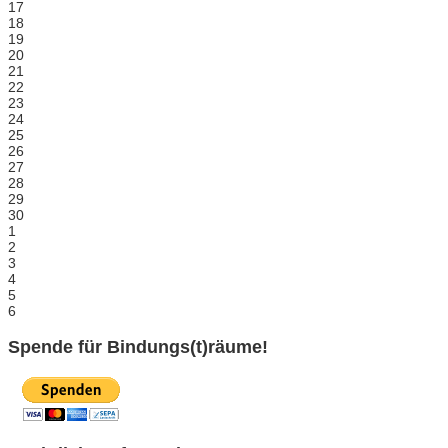
17
18
19
20
21
22
23
24
25
26
27
28
29
30
1
2
3
4
5
6
Spende für Bindungs(t)räume!