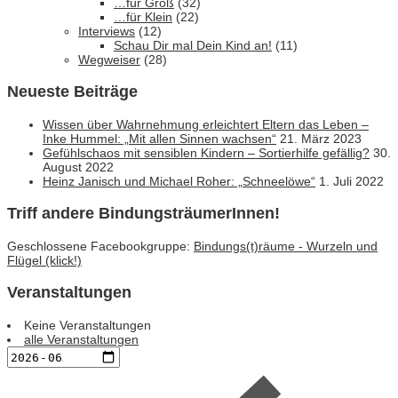
…für Groß
(32)
…für Klein
(22)
Interviews
(12)
Schau Dir mal Dein Kind an!
(11)
Wegweiser
(28)
Neueste Beiträge
Wissen über Wahrnehmung erleichtert Eltern das Leben –
Inke Hummel: „Mit allen Sinnen wachsen“
21. März 2023
Gefühlschaos mit sensiblen Kindern – Sortierhilfe gefällig?
30.
August 2022
Heinz Janisch und Michael Roher: „Schneelöwe“
1. Juli 2022
Triff andere BindungsträumerInnen!
Geschlossene Facebookgruppe:
Bindungs(t)räume - Wurzeln und
Flügel (klick!)
Veranstaltungen
Keine Veranstaltungen
alle Veranstaltungen