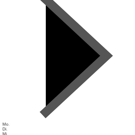
Mo.
Di.
Mi.