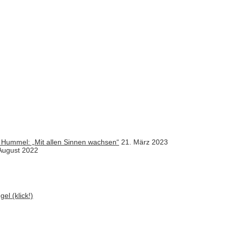
 Hummel: „Mit allen Sinnen wachsen“
21. März 2023
August 2022
el (klick!)