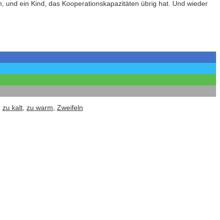
 und ein Kind, das Kooperationskapazitäten übrig hat. Und wieder
,
zu kalt
,
zu warm
,
Zweifeln