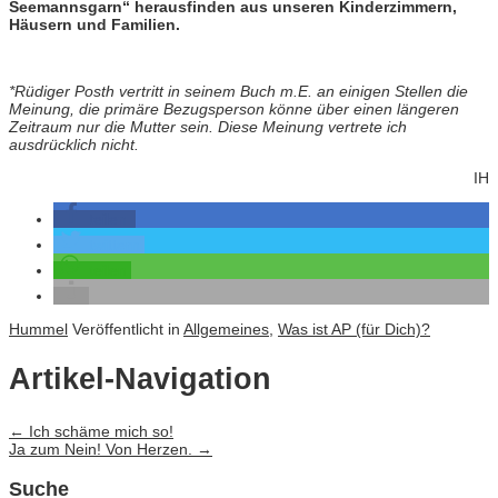
Seemannsgarn“ herausfinden aus unseren Kinderzimmern,
Häusern und Familien.
*Rüdiger Posth vertritt in seinem Buch m.E. an einigen Stellen die
Meinung, die primäre Bezugsperson könne über einen längeren
Zeitraum nur die Mutter sein. Diese Meinung vertrete ich
ausdrücklich nicht.
IH
teilen
twittern
teilen
Hummel
Veröffentlicht in
Allgemeines
,
Was ist AP (für Dich)?
Artikel-Navigation
←
Ich schäme mich so!
Ja zum Nein! Von Herzen.
→
Suche