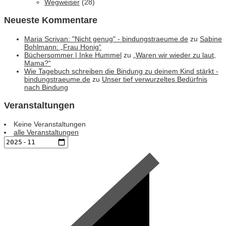
Wegweiser
(28)
Neueste Kommentare
Maria Scrivan: "Nicht genug" - bindungstraeume.de
zu
Sabine
Bohlmann: „Frau Honig“
Büchersommer | Inke Hummel
zu
„Waren wir wieder zu laut,
Mama?“
Wie Tagebuch schreiben die Bindung zu deinem Kind stärkt -
bindungstraeume.de
zu
Unser tief verwurzeltes Bedürfnis
nach Bindung
Veranstaltungen
Keine Veranstaltungen
alle Veranstaltungen