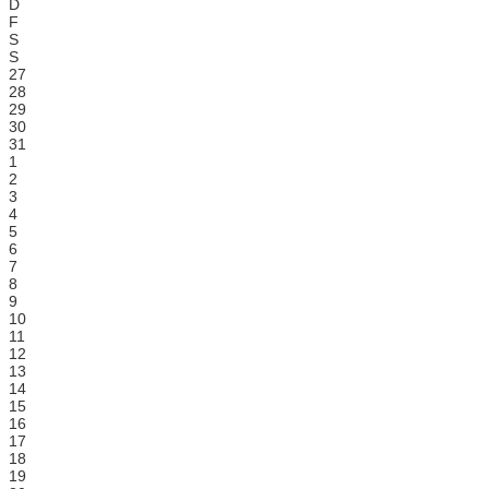
D
F
S
S
27
28
29
30
31
1
2
3
4
5
6
7
8
9
10
11
12
13
14
15
16
17
18
19