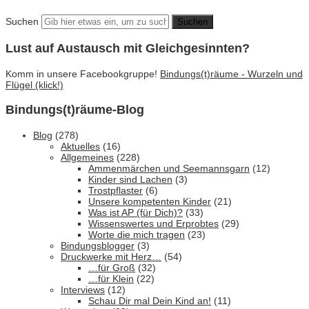
Suchen
Lust auf Austausch mit Gleichgesinnten?
Komm in unsere Facebookgruppe!
Bindungs(t)räume - Wurzeln und
Flügel (klick!)
Bindungs(t)räume-Blog
Blog
(278)
Aktuelles
(16)
Allgemeines
(228)
Ammenmärchen und Seemannsgarn
(12)
Kinder sind Lachen
(3)
Trostpflaster
(6)
Unsere kompetenten Kinder
(21)
Was ist AP (für Dich)?
(33)
Wissenswertes und Erprobtes
(29)
Worte die mich tragen
(23)
Bindungsblogger
(3)
Druckwerke mit Herz…
(54)
…für Groß
(32)
…für Klein
(22)
Interviews
(12)
Schau Dir mal Dein Kind an!
(11)