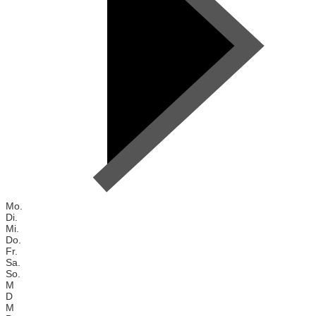
Mo.
Di.
Mi.
Do.
Fr.
Sa.
So.
M
D
M