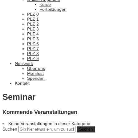
Kurse
Fortbildungen
PLZ 0
PLZ 1
PLZ 2
PLZ 3
PLZ 4
PLZ 5
PLZ 6
PLZ 7
PLZ 8
PLZ 9
Netzwerk
Über uns
Manifest
Spenden
Kontakt
Seminar
Kommende Veranstaltungen
Keine Veranstaltungen in dieser Kategorie
Suchen