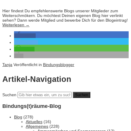
Hier findest Du empfehlenswerte Blogs unserer Mitglieder zum
Weiterschmökern. Du möchtest Deinen eigenen Blog hier verlinkt
sehen? Dann werde Mitglied und bewerbe Dich für den Blogeintrag!
Weiterlesen
→
teilen
twittern
teilen
Tanja
Veröffentlicht in
Bindungsblogger
Artikel-Navigation
Suchen
Bindungs(t)räume-Blog
Blog
(278)
Aktuelles
(16)
Allgemeines
(228)