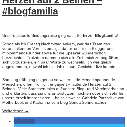
Herzen auf 2 Beinen –
#blogfamilia
Unsere aktuelle Bindungsreise ging nach Berlin zur
Blogfamilia
!
Schon als ich Freitag Nachmittag ankam, war das Team des
veranstaltenden Vereins emsigst dabei, es für die Blogger und
mitkommende Kinder sowie für die Speaker wunderschön
herzurichten. Trotzdem nahmen sich alle Zeit, mich zu begrüßen,
sich vorzustellen, ein paar Worte zu wechseln. Ich war gleich
angekommen, obwohl ich bis dahin kaum Gesichter live kannte.
Samstag früh ging es genau so weiter: jede Menge spannende
Menschen, offen, fröhlich, engagiert – laufende Herzen auf 2
Beinen. Viele Sprachen mich auf unsere Blog- und Vereinsarbeit an
und erklärten, dass sie uns unterstützen möchten oder sich sehr für
unsere Arbeit interessieren – beispielsweise Gabriele Patzschke von
Motherbook
und Katharina vom Blog
Sonea Sonnenschein
.
Weiterlesen
→
teilen