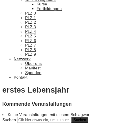
Kurse
Fortbildungen
PLZ 0
PLZ 1
PLZ 2
PLZ 3
PLZ 4
PLZ 5
PLZ 6
PLZ 7
PLZ 8
PLZ 9
Netzwerk
Über uns
Manifest
Spenden
Kontakt
erstes Lebensjahr
Kommende Veranstaltungen
Keine Veranstaltungen mit diesem Schlagwort
Suchen