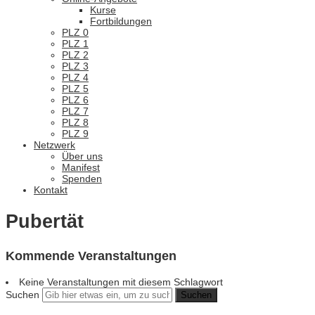
Kurse
Fortbildungen
PLZ 0
PLZ 1
PLZ 2
PLZ 3
PLZ 4
PLZ 5
PLZ 6
PLZ 7
PLZ 8
PLZ 9
Netzwerk
Über uns
Manifest
Spenden
Kontakt
Pubertät
Kommende Veranstaltungen
Keine Veranstaltungen mit diesem Schlagwort
Suchen