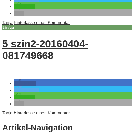
teilen
Tanja
Hinterlasse einen Kommentar
16
Apr.
5 szin2-20160404-
081749668
teilen
twittern
teilen
Tanja
Hinterlasse einen Kommentar
Artikel-Navigation