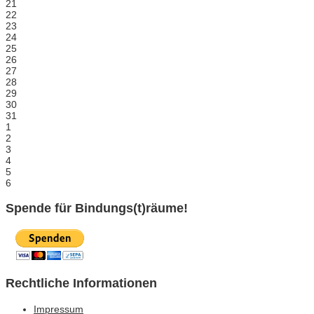
21
22
23
24
25
26
27
28
29
30
31
1
2
3
4
5
6
Spende für Bindungs(t)räume!
Rechtliche Informationen
Impressum