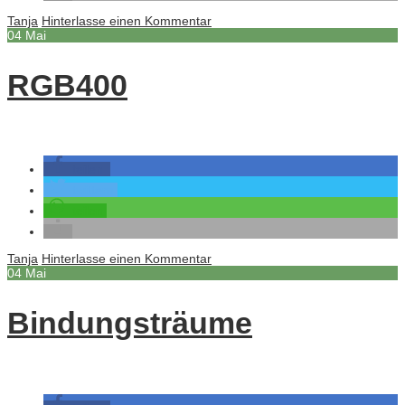
Tanja
Hinterlasse einen Kommentar
04
Mai
RGB400
teilen
twittern
teilen
Tanja
Hinterlasse einen Kommentar
04
Mai
Bindungsträume