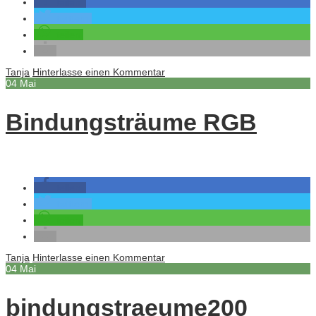
teilen
twittern
teilen
Tanja
Hinterlasse einen Kommentar
04
Mai
Bindungsträume RGB
teilen
twittern
teilen
Tanja
Hinterlasse einen Kommentar
04
Mai
bindungstraeume200