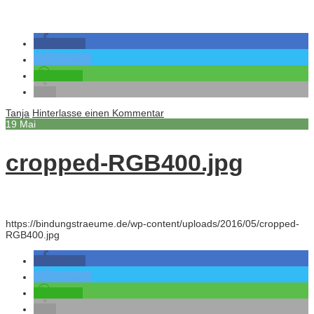
teilen
twittern
teilen
Tanja
Hinterlasse einen Kommentar
19
Mai
cropped-RGB400.jpg
https://bindungstraeume.de/wp-content/uploads/2016/05/cropped-
RGB400.jpg
teilen
twittern
teilen