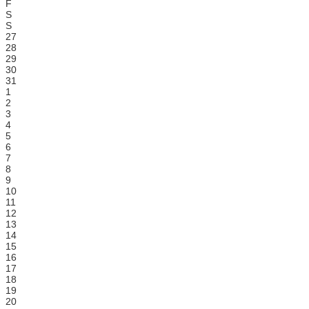
F
S
S
27
28
29
30
31
1
2
3
4
5
6
7
8
9
10
11
12
13
14
15
16
17
18
19
20