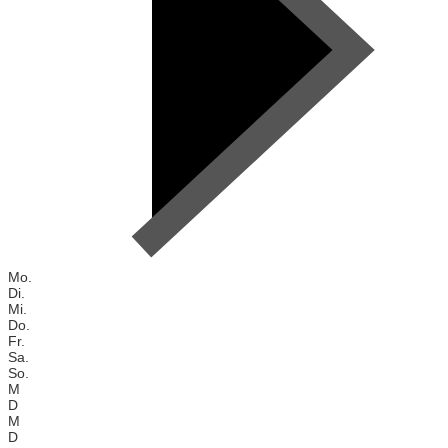
Mo.
Di.
Mi.
Do.
Fr.
Sa.
So.
M
D
M
D