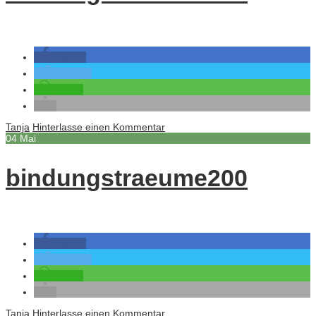
teilen
twittern
teilen
Tanja
Hinterlasse einen Kommentar
04
Mai
bindungstraeume200
teilen
twittern
teilen
Tanja
Hinterlasse einen Kommentar