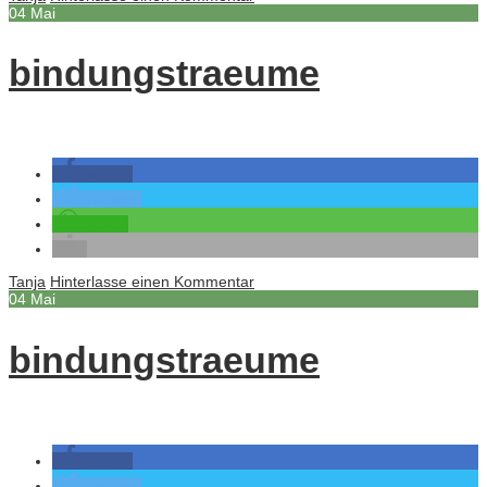
04
Mai
bindungstraeume
teilen
twittern
teilen
Tanja
Hinterlasse einen Kommentar
04
Mai
bindungstraeume
teilen
twittern