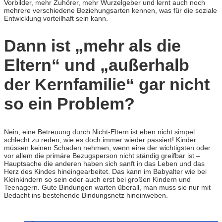
Vorbilder, mehr Zuhörer, mehr Wurzelgeber und lernt auch noch
mehrere verschiedene Beziehungsarten kennen, was für die soziale
Entwicklung vorteilhaft sein kann.
Dann ist „mehr als die
Eltern“ und „außerhalb
der Kernfamilie“ gar nicht
so ein Problem?
Nein, eine Betreuung durch Nicht-Eltern ist eben nicht simpel
schlecht zu reden, wie es doch immer wieder passiert! Kinder
müssen keinen Schaden nehmen, wenn eine der wichtigsten oder
vor allem die primäre Bezugsperson nicht ständig greifbar ist –
Hauptsache die anderen haben sich sanft in das Leben und das
Herz des Kindes hineingearbeitet. Das kann im Babyalter wie bei
Kleinkindern so sein oder auch erst bei großen Kindern und
Teenagern. Gute Bindungen warten überall, man muss sie nur mit
Bedacht ins bestehende Bindungsnetz hineinweben.