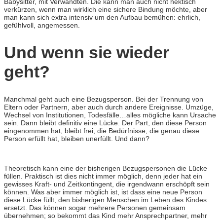
Babysitter, mit Verwandten. Die kann man auch nicht hektisch
verkürzen, wenn man wirklich eine sichere Bindung möchte, aber
man kann sich extra intensiv um den Aufbau bemühen: ehrlich,
gefühlvoll, angemessen.
Und wenn sie wieder
geht?
Manchmal geht auch eine Bezugsperson. Bei der Trennung von
Eltern oder Partnern, aber auch durch andere Ereignisse. Umzüge,
Wechsel von Institutionen, Todesfälle…alles mögliche kann Ursache
sein. Dann bleibt definitiv eine Lücke. Der Part, den diese Person
eingenommen hat, bleibt frei; die Bedürfnisse, die genau diese
Person erfüllt hat, bleiben unerfüllt. Und dann?
Theoretisch kann eine der bisherigen Bezugspersonen die Lücke
füllen. Praktisch ist dies nicht immer möglich, denn jeder hat ein
gewisses Kraft- und Zeitkontingent, die irgendwann erschöpft sein
können. Was aber immer möglich ist, ist dass eine neue Person
diese Lücke füllt, den bisherigen Menschen im Leben des Kindes
ersetzt. Das können sogar mehrere Personen gemeinsam
übernehmen; so bekommt das Kind mehr Ansprechpartner, mehr