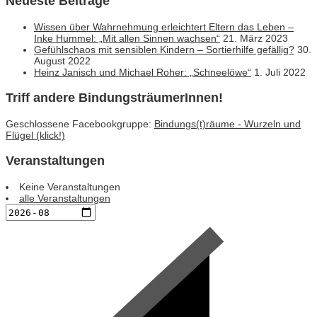
Neueste Beiträge
Wissen über Wahrnehmung erleichtert Eltern das Leben –
Inke Hummel: „Mit allen Sinnen wachsen“
21. März 2023
Gefühlschaos mit sensiblen Kindern – Sortierhilfe gefällig?
30.
August 2022
Heinz Janisch und Michael Roher: „Schneelöwe“
1. Juli 2022
Triff andere BindungsträumerInnen!
Geschlossene Facebookgruppe:
Bindungs(t)räume - Wurzeln und
Flügel (klick!)
Veranstaltungen
Keine Veranstaltungen
alle Veranstaltungen