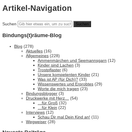
Artikel-Navigation
Suchen
Bindungs(t)räume-Blog
Blog
(278)
Aktuelles
(16)
Allgemeines
(228)
Ammenmärchen und Seemannsgarn
(12)
Kinder sind Lachen
(3)
Trostpflaster
(6)
Unsere kompetenten Kinder
(21)
Was ist AP (für Dich)?
(33)
Wissenswertes und Erprobtes
(29)
Worte die mich tragen
(23)
Bindungsblogger
(3)
Druckwerke mit Herz…
(54)
…für Groß
(32)
…für Klein
(22)
Interviews
(12)
Schau Dir mal Dein Kind an!
(11)
Wegweiser
(28)