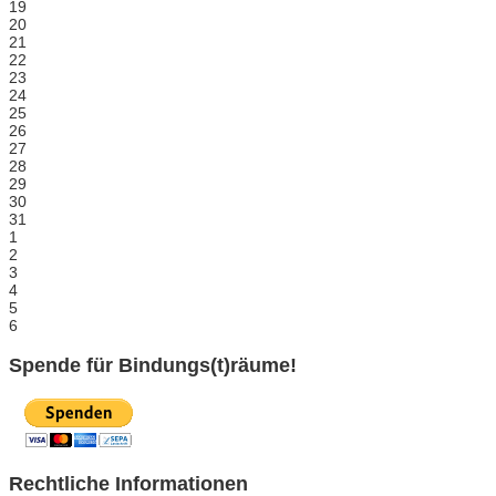
19
20
21
22
23
24
25
26
27
28
29
30
31
1
2
3
4
5
6
Spende für Bindungs(t)räume!
Rechtliche Informationen