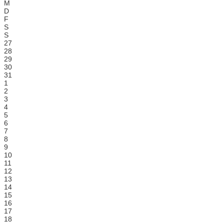
M
D
F
S
S
27
28
29
30
31
1
2
3
4
5
6
7
8
9
10
11
12
13
14
15
16
17
18