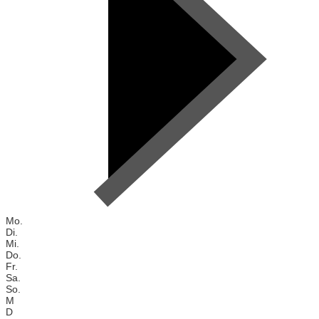
Mo.
Di.
Mi.
Do.
Fr.
Sa.
So.
M
D