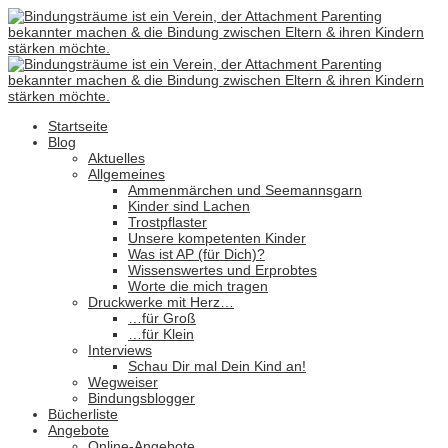
Startseite
Blog
Aktuelles
Allgemeines
Ammenmärchen und Seemannsgarn
Kinder sind Lachen
Trostpflaster
Unsere kompetenten Kinder
Was ist AP (für Dich)?
Wissenswertes und Erprobtes
Worte die mich tragen
Druckwerke mit Herz…
…für Groß
…für Klein
Interviews
Schau Dir mal Dein Kind an!
Wegweiser
Bindungsblogger
Bücherliste
Angebote
Online-Angebote