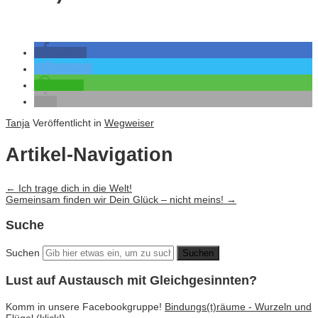
teilen
twittern
teilen
Tanja
Veröffentlicht in
Wegweiser
Artikel-Navigation
←
Ich trage dich in die Welt!
Gemeinsam finden wir Dein Glück – nicht meins!
→
Suche
Suchen
Lust auf Austausch mit Gleichgesinnten?
Komm in unsere Facebookgruppe!
Bindungs(t)räume - Wurzeln und
Flügel (klick!)