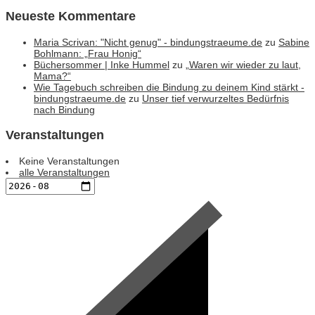
Neueste Kommentare
Maria Scrivan: "Nicht genug" - bindungstraeume.de
zu
Sabine
Bohlmann: „Frau Honig“
Büchersommer | Inke Hummel
zu
„Waren wir wieder zu laut,
Mama?“
Wie Tagebuch schreiben die Bindung zu deinem Kind stärkt -
bindungstraeume.de
zu
Unser tief verwurzeltes Bedürfnis
nach Bindung
Veranstaltungen
Keine Veranstaltungen
alle Veranstaltungen