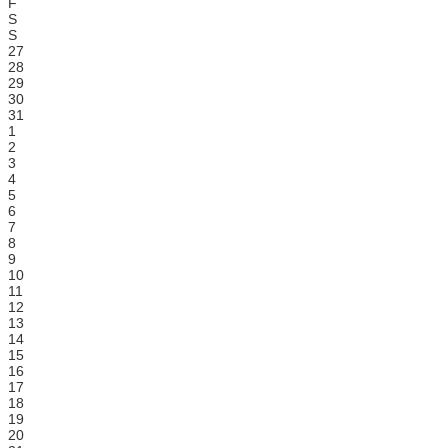
F
S
S
27
28
29
30
31
1
2
3
4
5
6
7
8
9
10
11
12
13
14
15
16
17
18
19
20