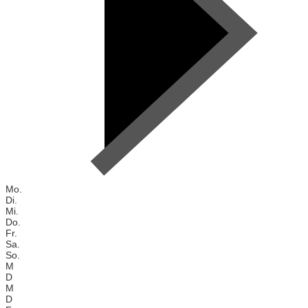
Mo.
Di.
Mi.
Do.
Fr.
Sa.
So.
M
D
M
D