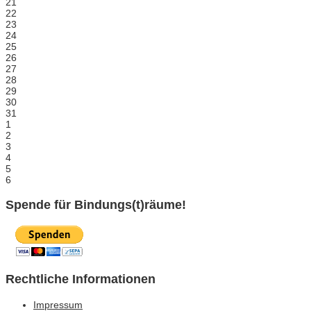
21
22
23
24
25
26
27
28
29
30
31
1
2
3
4
5
6
Spende für Bindungs(t)räume!
Rechtliche Informationen
Impressum