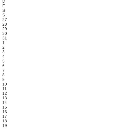
D
F
S
S
27
28
29
30
31
1
2
3
4
5
6
7
8
9
10
11
12
13
14
15
16
17
18
19