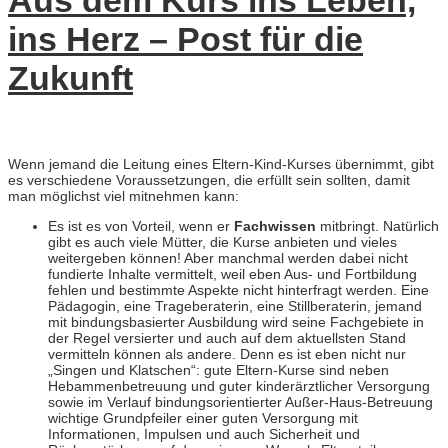
Aus dem Kurs ins Leben,
ins Herz – Post für die
Zukunft
Wenn jemand die Leitung eines Eltern-Kind-Kurses übernimmt, gibt
es verschiedene Voraussetzungen, die erfüllt sein sollten, damit
man möglichst viel mitnehmen kann:
Es ist es von Vorteil, wenn er
Fachwissen
mitbringt. Natürlich
gibt es auch viele Mütter, die Kurse anbieten und vieles
weitergeben können! Aber manchmal werden dabei nicht
fundierte Inhalte vermittelt, weil eben Aus- und Fortbildung
fehlen und bestimmte Aspekte nicht hinterfragt werden. Eine
Pädagogin, eine Trageberaterin, eine Stillberaterin, jemand
mit bindungsbasierter Ausbildung wird seine Fachgebiete in
der Regel versierter und auch auf dem aktuellsten Stand
vermitteln können als andere. Denn es ist eben nicht nur
„Singen und Klatschen“: gute Eltern-Kurse sind neben
Hebammenbetreuung und guter kinderärztlicher Versorgung
sowie im Verlauf bindungsorientierter Außer-Haus-Betreuung
wichtige Grundpfeiler einer guten Versorgung mit
Informationen, Impulsen und auch Sicherheit und