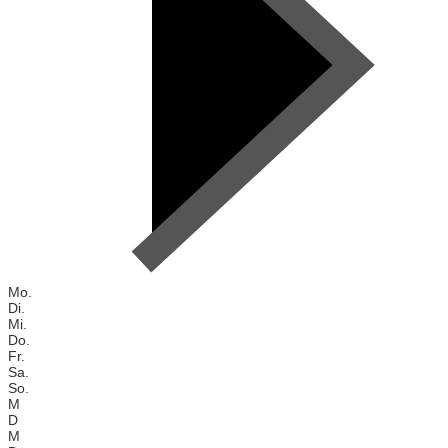
Mo.
Di.
Mi.
Do.
Fr.
Sa.
So.
M
D
M