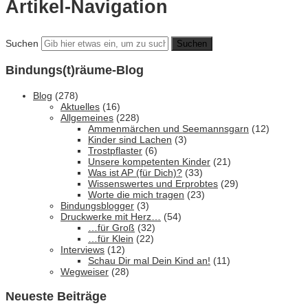
Artikel-Navigation
Suchen
Bindungs(t)räume-Blog
Blog
(278)
Aktuelles
(16)
Allgemeines
(228)
Ammenmärchen und Seemannsgarn
(12)
Kinder sind Lachen
(3)
Trostpflaster
(6)
Unsere kompetenten Kinder
(21)
Was ist AP (für Dich)?
(33)
Wissenswertes und Erprobtes
(29)
Worte die mich tragen
(23)
Bindungsblogger
(3)
Druckwerke mit Herz…
(54)
…für Groß
(32)
…für Klein
(22)
Interviews
(12)
Schau Dir mal Dein Kind an!
(11)
Wegweiser
(28)
Neueste Beiträge