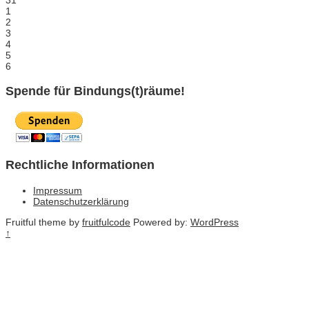
31
1
2
3
4
5
6
Spende für Bindungs(t)räume!
Rechtliche Informationen
Impressum
Datenschutzerklärung
Fruitful theme by
fruitfulcode
Powered by:
WordPress
↑