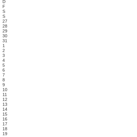
D
F
S
S
27
28
29
30
31
1
2
3
4
5
6
7
8
9
10
11
12
13
14
15
16
17
18
19