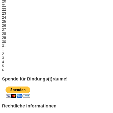
20
21
22
23
24
25
26
27
28
29
30
31
1
2
3
4
5
6
Spende für Bindungs(t)räume!
Rechtliche Informationen