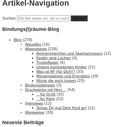
Artikel-Navigation
Suchen
Bindungs(t)räume-Blog
Blog
(278)
Aktuelles
(16)
Allgemeines
(228)
Ammenmärchen und Seemannsgarn
(12)
Kinder sind Lachen
(3)
Trostpflaster
(6)
Unsere kompetenten Kinder
(21)
Was ist AP (für Dich)?
(33)
Wissenswertes und Erprobtes
(29)
Worte die mich tragen
(23)
Bindungsblogger
(3)
Druckwerke mit Herz…
(54)
…für Groß
(32)
…für Klein
(22)
Interviews
(12)
Schau Dir mal Dein Kind an!
(11)
Wegweiser
(28)
Neueste Beiträge