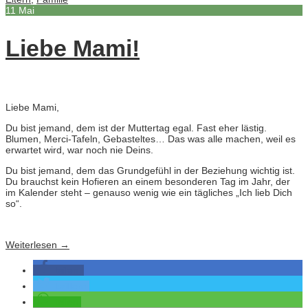
11
Mai
Liebe Mami!
Liebe Mami,
Du bist jemand, dem ist der Muttertag egal. Fast eher lästig.
Blumen, Merci-Tafeln, Gebasteltes… Das was alle machen, weil es
erwartet wird, war noch nie Deins.
Du bist jemand, dem das Grundgefühl in der Beziehung wichtig ist.
Du brauchst kein Hofieren an einem besonderen Tag im Jahr, der
im Kalender steht – genauso wenig wie ein tägliches „Ich lieb Dich
so“.
Weiterlesen
→
teilen
twittern
teilen