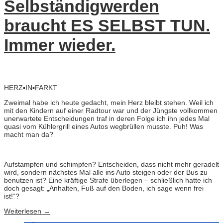
Selbständigwerden
braucht ES SELBST TUN.
Immer wieder.
HERZ▪IN▪FARKT
Zweimal habe ich heute gedacht, mein Herz bleibt stehen. Weil ich
mit den Kindern auf einer Radtour war und der Jüngste vollkommen
unerwartete Entscheidungen traf in deren Folge ich ihn jedes Mal
quasi vom Kühlergrill eines Autos wegbrüllen musste. Puh! Was
macht man da?
Aufstampfen und schimpfen? Entscheiden, dass nicht mehr geradelt
wird, sondern nächstes Mal alle ins Auto steigen oder der Bus zu
benutzen ist? Eine kräftige Strafe überlegen – schließlich hatte ich
doch gesagt: „Anhalten, Fuß auf den Boden, ich sage wenn frei
ist!“?
Weiterlesen
→