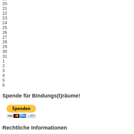
20
21
22
23
24
25
26
27
28
29
30
31
1
2
3
4
5
6
Spende für Bindungs(t)räume!
Rechtliche Informationen