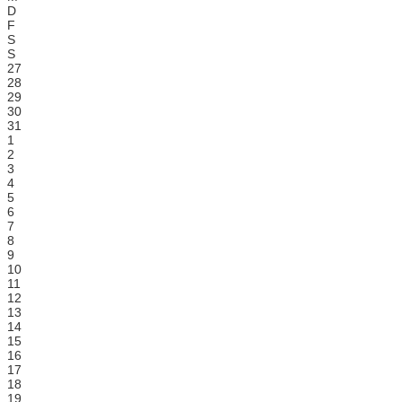
D
F
S
S
27
28
29
30
31
1
2
3
4
5
6
7
8
9
10
11
12
13
14
15
16
17
18
19