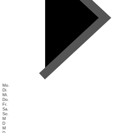
Mo.
Di.
Mi.
Do.
Fr.
Sa.
So.
M
D
M
D