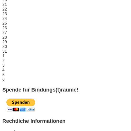
21
22
23
24
25
26
27
28
29
30
31
1
2
3
4
5
6
Spende für Bindungs(t)räume!
Rechtliche Informationen