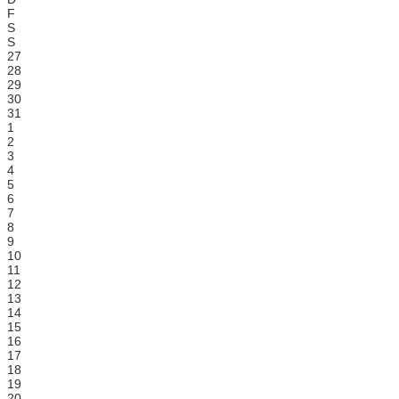
F
S
S
27
28
29
30
31
1
2
3
4
5
6
7
8
9
10
11
12
13
14
15
16
17
18
19
20