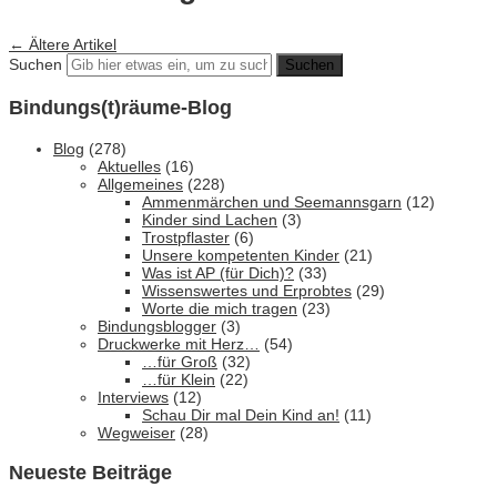
←
Ältere Artikel
Suchen
Bindungs(t)räume-Blog
Blog
(278)
Aktuelles
(16)
Allgemeines
(228)
Ammenmärchen und Seemannsgarn
(12)
Kinder sind Lachen
(3)
Trostpflaster
(6)
Unsere kompetenten Kinder
(21)
Was ist AP (für Dich)?
(33)
Wissenswertes und Erprobtes
(29)
Worte die mich tragen
(23)
Bindungsblogger
(3)
Druckwerke mit Herz…
(54)
…für Groß
(32)
…für Klein
(22)
Interviews
(12)
Schau Dir mal Dein Kind an!
(11)
Wegweiser
(28)
Neueste Beiträge