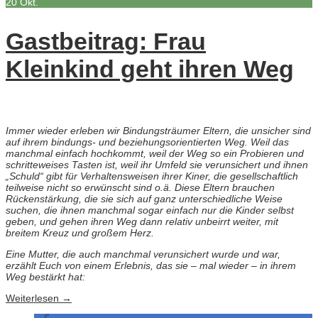
20
Okt.
Gastbeitrag: Frau
Kleinkind geht ihren Weg
Immer wieder erleben wir Bindungsträumer Eltern, die unsicher sind
auf ihrem bindungs- und beziehungsorientierten Weg. Weil das
manchmal einfach hochkommt, weil der Weg so ein Probieren und
schritteweises Tasten ist, weil ihr Umfeld sie verunsichert und ihnen
„Schuld“ gibt für Verhaltensweisen ihrer Kiner, die gesellschaftlich
teilweise nicht so erwünscht sind o.ä. Diese Eltern brauchen
Rückenstärkung, die sie sich auf ganz unterschiedliche Weise
suchen, die ihnen manchmal sogar einfach nur die Kinder selbst
geben, und gehen ihren Weg dann relativ unbeirrt weiter, mit
breitem Kreuz und großem Herz.
Eine Mutter, die auch manchmal verunsichert wurde und war,
erzählt Euch von einem Erlebnis, das sie – mal wieder – in ihrem
Weg bestärkt hat:
Weiterlesen
→