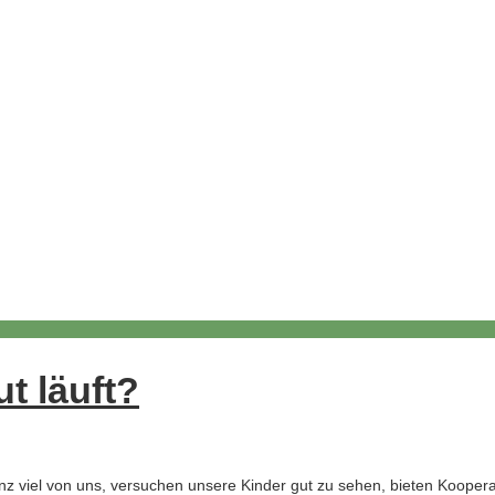
t läuft?
anz viel von uns, versuchen unsere Kinder gut zu sehen, bieten Koopera