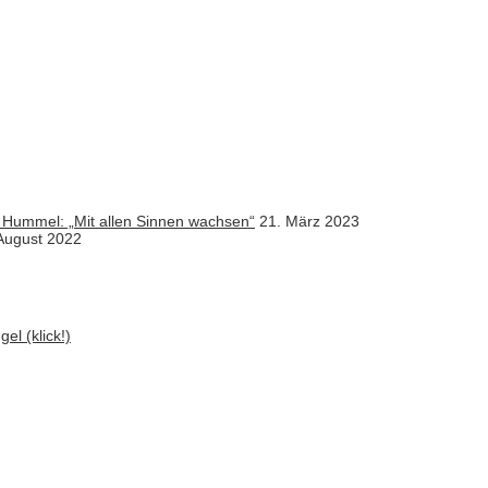
 Hummel: „Mit allen Sinnen wachsen“
21. März 2023
August 2022
el (klick!)