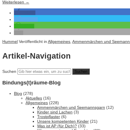
Weiterlesen
→
teilen
twittern
teilen
Hummel
Veröffentlicht in
Allgemeines
,
Ammenmärchen und Seemann
Artikel-Navigation
Suchen
Bindungs(t)räume-Blog
Blog
(278)
Aktuelles
(16)
Allgemeines
(228)
Ammenmärchen und Seemannsgarn
(12)
Kinder sind Lachen
(3)
Trostpflaster
(6)
Unsere kompetenten Kinder
(21)
Was ist AP (für Dich)?
(33)