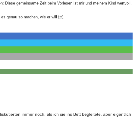
ben: Diese gemeinsame Zeit beim Vorlesen ist mir und meinem Kind wertvoll.
rf es genau so machen, wie er will ).
tierten immer noch, als ich sie ins Bett begleitete, aber eigentlich