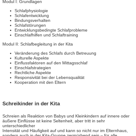
Modul I: Grundlagen
Schlafphysiologie
Schlafentwicklung
Bindungsverhalten
Schlafstörungen
Entwicklungsbedingte Schlafprobleme
Einschlafhilfen und Schlaftraining
Modul II: Schlafbegleitung in der Kita
Veränderung des Schlafs durch Betreuung
Kulturelle Aspekte
Einflussfaktoren auf den Mittagsschlaf
Einschlafstrategien
Rechtliche Aspekte
Responsivität bei der Lebensqualität
Kooperation mit den Eltern
Schreikinder in der Kita
Schreien als Reaktion von Babys und Kleinkindern auf innere oder
äußere Einflüsse ist keine Seltenheit, aber tritt in sehr
unterschiedlicher
Intensität und Häufigkeit auf und kann so nicht nur im Elternhaus,
sondern auch in der Kita-Gruppe zermürbend sein – für alle