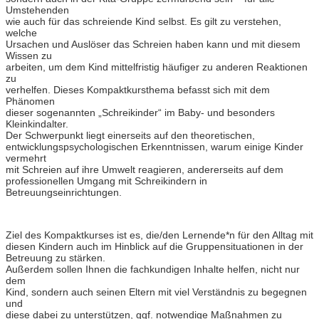
Umstehenden
wie auch für das schreiende Kind selbst. Es gilt zu verstehen,
welche
Ursachen und Auslöser das Schreien haben kann und mit diesem
Wissen zu
arbeiten, um dem Kind mittelfristig häufiger zu anderen Reaktionen
zu
verhelfen. Dieses Kompaktkursthema befasst sich mit dem
Phänomen
dieser sogenannten „Schreikinder“ im Baby- und besonders
Kleinkindalter.
Der Schwerpunkt liegt einerseits auf den theoretischen,
entwicklungspsychologischen Erkenntnissen, warum einige Kinder
vermehrt
mit Schreien auf ihre Umwelt reagieren, andererseits auf dem
professionellen Umgang mit Schreikindern in
Betreuungseinrichtungen.
Ziel des Kompaktkurses ist es, die/den Lernende*n für den Alltag mit
diesen Kindern auch im Hinblick auf die Gruppensituationen in der
Betreuung zu stärken.
Außerdem sollen Ihnen die fachkundigen Inhalte helfen, nicht nur
dem
Kind, sondern auch seinen Eltern mit viel Verständnis zu begegnen
und
diese dabei zu unterstützen, ggf. notwendige Maßnahmen zu