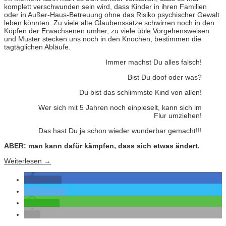
komplett verschwunden sein wird, dass Kinder in ihren Familien
oder in Außer-Haus-Betreuung ohne das Risiko psychischer Gewalt
leben könnten. Zu viele alte Glaubenssätze schwirren noch in den
Köpfen der Erwachsenen umher, zu viele üble Vorgehensweisen
und Muster stecken uns noch in den Knochen, bestimmen die
tagtäglichen Abläufe.
Immer machst Du alles falsch!
Bist Du doof oder was?
Du bist das schlimmste Kind von allen!
Wer sich mit 5 Jahren noch einpieselt, kann sich im
Flur umziehen!
Das hast Du ja schon wieder wunderbar gemacht!!!
ABER: man kann dafür kämpfen, dass sich etwas ändert.
Weiterlesen
→
teilen
twittern
teilen