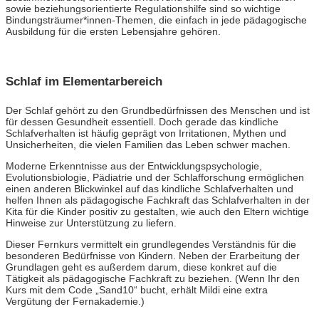
sowie beziehungsorientierte Regulationshilfe sind so wichtige
Bindungsträumer*innen-Themen, die einfach in jede pädagogische
Ausbildung für die ersten Lebensjahre gehören.
Schlaf im Elementarbereich
Der Schlaf gehört zu den Grundbedürfnissen des Menschen und ist
für dessen Gesundheit essentiell. Doch gerade das kindliche
Schlafverhalten ist häufig geprägt von Irritationen, Mythen und
Unsicherheiten, die vielen Familien das Leben schwer machen.
Moderne Erkenntnisse aus der Entwicklungspsychologie,
Evolutionsbiologie, Pädiatrie und der Schlafforschung ermöglichen
einen anderen Blickwinkel auf das kindliche Schlafverhalten und
helfen Ihnen als pädagogische Fachkraft das Schlafverhalten in der
Kita für die Kinder positiv zu gestalten, wie auch den Eltern wichtige
Hinweise zur Unterstützung zu liefern.
Dieser Fernkurs vermittelt ein grundlegendes Verständnis für die
besonderen Bedürfnisse von Kindern. Neben der Erarbeitung der
Grundlagen geht es außerdem darum, diese konkret auf die
Tätigkeit als pädagogische Fachkraft zu beziehen. (Wenn Ihr den
Kurs mit dem Code „Sand10“ bucht, erhält Mildi eine extra
Vergütung der Fernakademie.)