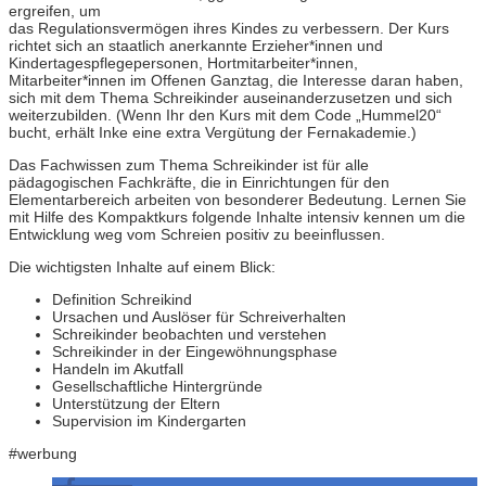
ergreifen, um
das Regulationsvermögen ihres Kindes zu verbessern. Der Kurs
richtet sich an staatlich anerkannte Erzieher*innen und
Kindertagespflegepersonen, Hortmitarbeiter*innen,
Mitarbeiter*innen im Offenen Ganztag, die Interesse daran haben,
sich mit dem Thema Schreikinder auseinanderzusetzen und sich
weiterzubilden. (Wenn Ihr den Kurs mit dem Code „Hummel20“
bucht, erhält Inke eine extra Vergütung der Fernakademie.)
Das Fachwissen zum Thema Schreikinder ist für alle
pädagogischen Fachkräfte, die in Einrichtungen für den
Elementarbereich arbeiten von besonderer Bedeutung. Lernen Sie
mit Hilfe des Kompaktkurs folgende Inhalte intensiv kennen um die
Entwicklung weg vom Schreien positiv zu beeinflussen.
Die wichtigsten Inhalte auf einem Blick:
Definition Schreikind
Ursachen und Auslöser für Schreiverhalten
Schreikinder beobachten und verstehen
Schreikinder in der Eingewöhnungsphase
Handeln im Akutfall
Gesellschaftliche Hintergründe
Unterstützung der Eltern
Supervision im Kindergarten
#werbung