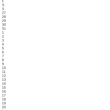
F
S
S
27
28
29
30
31
1
2
3
4
5
6
7
8
9
10
11
12
13
14
15
16
17
18
19
20