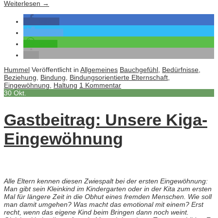
Weiterlesen
→
teilen
twittern
teilen
Hummel
Veröffentlicht in
Allgemeines
Bauchgefühl
,
Bedürfnisse
,
Beziehung
,
Bindung
,
Bindungsorientierte Elternschaft
,
Eingewöhnung
,
Haltung
1 Kommentar
30
Okt.
Gastbeitrag: Unsere Kiga-
Eingewöhnung
Alle Eltern kennen diesen Zwiespalt bei der ersten Eingewöhnung:
Man gibt sein Kleinkind im Kindergarten oder in der Kita zum ersten
Mal für längere Zeit in die Obhut eines fremden Menschen. Wie soll
man damit umgehen? Was macht das emotional mit einem? Erst
recht, wenn das eigene Kind beim Bringen dann noch weint.