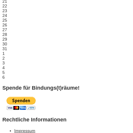
21
22
23
24
25
26
27
28
29
30
31
1
2
3
4
5
6
Spende für Bindungs(t)räume!
Rechtliche Informationen
Impressum