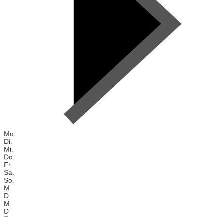
Mo.
Di.
Mi.
Do.
Fr.
Sa.
So.
M
D
M
D