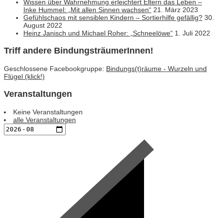
Wissen über Wahrnehmung erleichtert Eltern das Leben –
Inke Hummel: „Mit allen Sinnen wachsen“
21. März 2023
Gefühlschaos mit sensiblen Kindern – Sortierhilfe gefällig?
30.
August 2022
Heinz Janisch und Michael Roher: „Schneelöwe“
1. Juli 2022
Triff andere BindungsträumerInnen!
Geschlossene Facebookgruppe:
Bindungs(t)räume - Wurzeln und
Flügel (klick!)
Veranstaltungen
Keine Veranstaltungen
alle Veranstaltungen