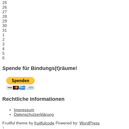
25
26
27
28
29
30
31
1
2
3
4
5
6
Spende für Bindungs(t)räume!
Rechtliche Informationen
Impressum
Datenschutzerklärung
Fruitful theme by
fruitfulcode
Powered by:
WordPress
↑