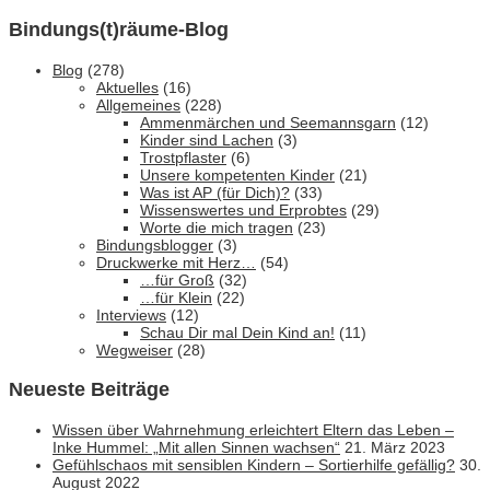
Bindungs(t)räume-Blog
Blog
(278)
Aktuelles
(16)
Allgemeines
(228)
Ammenmärchen und Seemannsgarn
(12)
Kinder sind Lachen
(3)
Trostpflaster
(6)
Unsere kompetenten Kinder
(21)
Was ist AP (für Dich)?
(33)
Wissenswertes und Erprobtes
(29)
Worte die mich tragen
(23)
Bindungsblogger
(3)
Druckwerke mit Herz…
(54)
…für Groß
(32)
…für Klein
(22)
Interviews
(12)
Schau Dir mal Dein Kind an!
(11)
Wegweiser
(28)
Neueste Beiträge
Wissen über Wahrnehmung erleichtert Eltern das Leben –
Inke Hummel: „Mit allen Sinnen wachsen“
21. März 2023
Gefühlschaos mit sensiblen Kindern – Sortierhilfe gefällig?
30.
August 2022