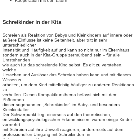
Kooperation mit den Eltern
Schreikinder in der Kita
Schreien als Reaktion von Babys und Kleinkindern auf innere oder
äußere Einflüsse ist keine Seltenheit, aber tritt in sehr
unterschiedlicher
Intensität und Häufigkeit auf und kann so nicht nur im Elternhaus,
sondern auch in der Kita-Gruppe zermürbend sein – für alle
Umstehenden
wie auch für das schreiende Kind selbst. Es gilt zu verstehen,
welche
Ursachen und Auslöser das Schreien haben kann und mit diesem
Wissen zu
arbeiten, um dem Kind mittelfristig häufiger zu anderen Reaktionen
zu
verhelfen. Dieses Kompaktkursthema befasst sich mit dem
Phänomen
dieser sogenannten „Schreikinder“ im Baby- und besonders
Kleinkindalter.
Der Schwerpunkt liegt einerseits auf den theoretischen,
entwicklungspsychologischen Erkenntnissen, warum einige Kinder
vermehrt
mit Schreien auf ihre Umwelt reagieren, andererseits auf dem
professionellen Umgang mit Schreikindern in