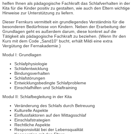
helfen Ihnen als pädagogische Fachkraft das Schlafverhalten in der
Kita für die Kinder positiv zu gestalten, wie auch den Eltern wichtige
Hinweise zur Unterstützung zu liefern.
Dieser Fernkurs vermittelt ein grundlegendes Verständnis für die
besonderen Bedürfnisse von Kindern. Neben der Erarbeitung der
Grundlagen geht es außerdem darum, diese konkret auf die
Tätigkeit als pädagogische Fachkraft zu beziehen. (Wenn Ihr den
Kurs mit dem Code „Sand10“ bucht, erhält Mildi eine extra
Vergütung der Fernakademie.)
Modul I: Grundlagen
Schlafphysiologie
Schlafentwicklung
Bindungsverhalten
Schlafstörungen
Entwicklungsbedingte Schlafprobleme
Einschlafhilfen und Schlaftraining
Modul II: Schlafbegleitung in der Kita
Veränderung des Schlafs durch Betreuung
Kulturelle Aspekte
Einflussfaktoren auf den Mittagsschlaf
Einschlafstrategien
Rechtliche Aspekte
Responsivität bei der Lebensqualität