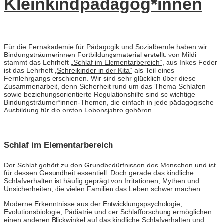
Kleinkindpädagog*innen
Für die
Fernakademie für Pädagogik und Sozialberufe
haben wir
Bindungsträumerinnen Fortbildungsmaterial erstellt: von Mildi
stammt das Lehrheft
„Schlaf im Elementarbereich“
, aus Inkes Feder
ist das Lehrheft
„Schreikinder in der Kita“
als Teil eines
Fernlehrgangs erschienen. Wir sind sehr glücklich über diese
Zusammenarbeit, denn Sicherheit rund um das Thema Schlafen
sowie beziehungsorientierte Regulationshilfe sind so wichtige
Bindungsträumer*innen-Themen, die einfach in jede pädagogische
Ausbildung für die ersten Lebensjahre gehören.
Schlaf im Elementarbereich
Der Schlaf gehört zu den Grundbedürfnissen des Menschen und ist
für dessen Gesundheit essentiell. Doch gerade das kindliche
Schlafverhalten ist häufig geprägt von Irritationen, Mythen und
Unsicherheiten, die vielen Familien das Leben schwer machen.
Moderne Erkenntnisse aus der Entwicklungspsychologie,
Evolutionsbiologie, Pädiatrie und der Schlafforschung ermöglichen
einen anderen Blickwinkel auf das kindliche Schlafverhalten und