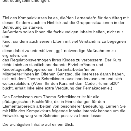
Betreuungseinrichtungen.
Ziel des Kompaktkurses ist es, die/den Lernende*n für den Alltag mit
diesen Kindern auch im Hinblick auf die Gruppensituationen in der
Betreuung zu stärken.
Außerdem sollen Ihnen die fachkundigen Inhalte helfen, nicht nur
dem
Kind, sondern auch seinen Eltern mit viel Verständnis zu begegnen
und
diese dabei zu unterstützen, ggf. notwendige Maßnahmen zu
ergreifen, um
das Regulationsvermögen ihres Kindes zu verbessern. Der Kurs
richtet sich an staatlich anerkannte Erzieher*innen und
Kindertagespflegepersonen, Hortmitarbeiter*innen,
Mitarbeiter*innen im Offenen Ganztag, die Interesse daran haben,
sich mit dem Thema Schreikinder auseinanderzusetzen und sich
weiterzubilden. (Wenn Ihr den Kurs mit dem Code „Hummel20“
bucht, erhält Inke eine extra Vergütung der Fernakademie.)
Das Fachwissen zum Thema Schreikinder ist für alle
pädagogischen Fachkräfte, die in Einrichtungen für den
Elementarbereich arbeiten von besonderer Bedeutung. Lernen Sie
mit Hilfe des Kompaktkurs folgende Inhalte intensiv kennen um die
Entwicklung weg vom Schreien positiv zu beeinflussen.
Die wichtigsten Inhalte auf einem Blick: