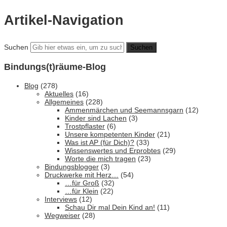
Artikel-Navigation
Suchen
Bindungs(t)räume-Blog
Blog
(278)
Aktuelles
(16)
Allgemeines
(228)
Ammenmärchen und Seemannsgarn
(12)
Kinder sind Lachen
(3)
Trostpflaster
(6)
Unsere kompetenten Kinder
(21)
Was ist AP (für Dich)?
(33)
Wissenswertes und Erprobtes
(29)
Worte die mich tragen
(23)
Bindungsblogger
(3)
Druckwerke mit Herz…
(54)
…für Groß
(32)
…für Klein
(22)
Interviews
(12)
Schau Dir mal Dein Kind an!
(11)
Wegweiser
(28)