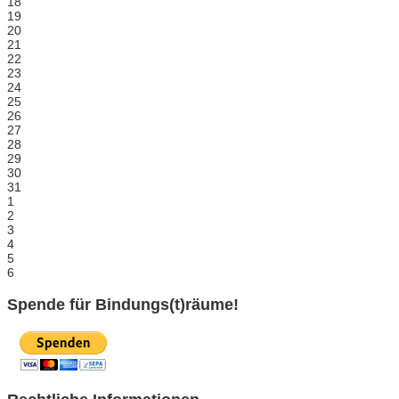
18
19
20
21
22
23
24
25
26
27
28
29
30
31
1
2
3
4
5
6
Spende für Bindungs(t)räume!