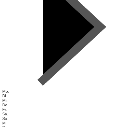
Mo.
Di.
Mi.
Do.
Fr.
Sa.
So.
M