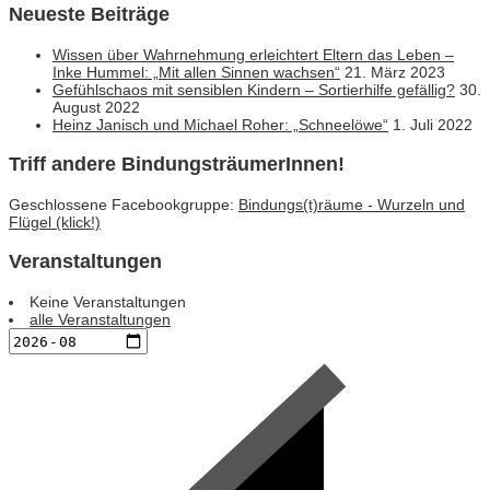
Neueste Beiträge
Wissen über Wahrnehmung erleichtert Eltern das Leben –
Inke Hummel: „Mit allen Sinnen wachsen“
21. März 2023
Gefühlschaos mit sensiblen Kindern – Sortierhilfe gefällig?
30.
August 2022
Heinz Janisch und Michael Roher: „Schneelöwe“
1. Juli 2022
Triff andere BindungsträumerInnen!
Geschlossene Facebookgruppe:
Bindungs(t)räume - Wurzeln und
Flügel (klick!)
Veranstaltungen
Keine Veranstaltungen
alle Veranstaltungen