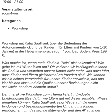
15:00 - 21:00
Veranstaltungsort
room4you
Kategorien
Workshop
Workshop mit
Katia Saalfrank
über die Bedeutung der
Autonomieentwicklung bei Kindern (für Eltern mit Kindern von 1-10
Jahren) in der Hebammenpraxis room4you, Bad Soden. Preis 199
€.
Was mache ich, wenn mein Kind ein “Nein” nicht akzeptiert? Wie
gehe ich mit Wutanfällen um? Oft verlieren wir in Alltagssituationen
die Geduld und verstehen unsere Kinder nicht mehr, was dazu führt,
dass Kinder und Eltern gleichermaßen frustriert sind. Wie können
wir ein echtes Verständnis für unsere Kinder entwickeln, das uns
klar bleiben lässt und die Qualität unserer Beziehungen nicht
schwächt, sondern vielmehr stärkt?
Der interaktive Workshop zum Thema liefert individuelle
Erklärungsansätze dafür, wie Eltern gut mit dieser sensiblen Phase
umgehen können. Katia Saalfrank zeigt Wege auf, die einen
bindungs- und beziehungsorientierten Umgang mit Kindern
ermöglichen, um das soziale Miteinander und den Alltag in der