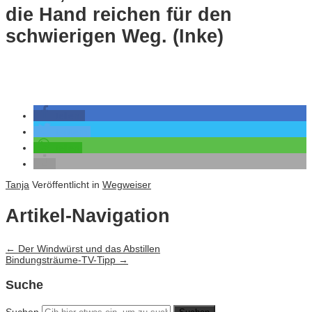
die Hand reichen für den
schwierigen Weg. (Inke)
teilen
twittern
teilen
Tanja
Veröffentlicht in
Wegweiser
Artikel-Navigation
←
Der Windwürst und das Abstillen
Bindungsträume-TV-Tipp
→
Suche
Suchen