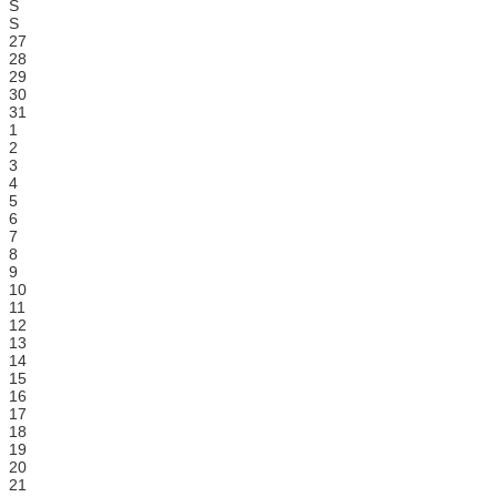
S
S
27
28
29
30
31
1
2
3
4
5
6
7
8
9
10
11
12
13
14
15
16
17
18
19
20
21