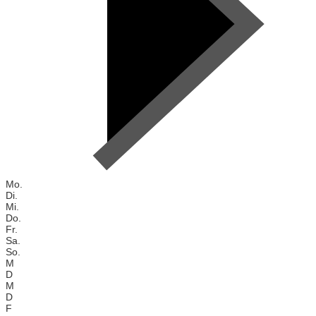
Mo.
Di.
Mi.
Do.
Fr.
Sa.
So.
M
D
M
D
F