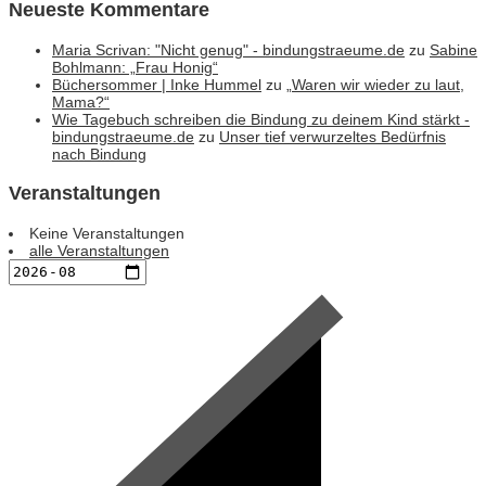
Neueste Kommentare
Maria Scrivan: "Nicht genug" - bindungstraeume.de
zu
Sabine
Bohlmann: „Frau Honig“
Büchersommer | Inke Hummel
zu
„Waren wir wieder zu laut,
Mama?“
Wie Tagebuch schreiben die Bindung zu deinem Kind stärkt -
bindungstraeume.de
zu
Unser tief verwurzeltes Bedürfnis
nach Bindung
Veranstaltungen
Keine Veranstaltungen
alle Veranstaltungen