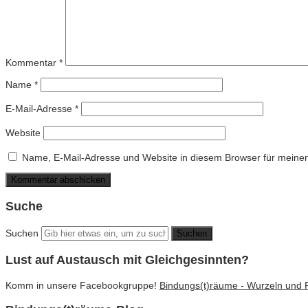
Kommentar
*
Name
*
E-Mail-Adresse
*
Website
Name, E-Mail-Adresse und Website in diesem Browser für meine
Suche
Suchen
Lust auf Austausch mit Gleichgesinnten?
Komm in unsere Facebookgruppe!
Bindungs(t)räume - Wurzeln und Fl