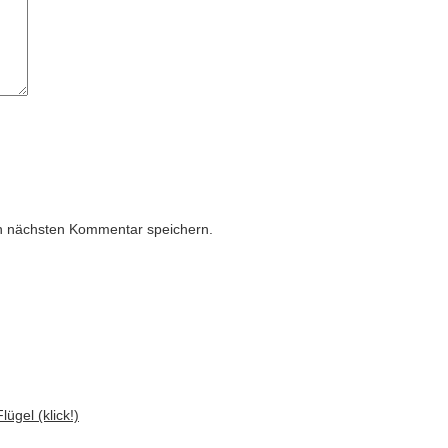
n nächsten Kommentar speichern.
ügel (klick!)