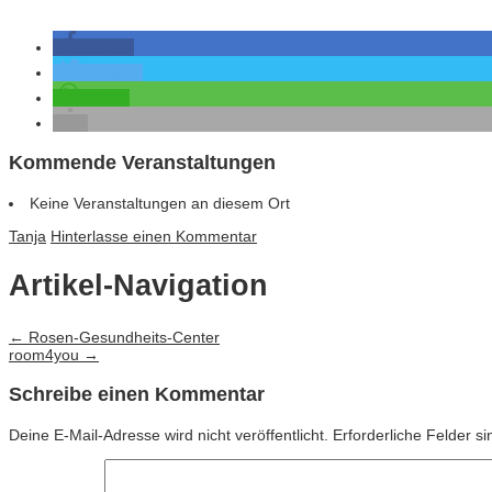
teilen
twittern
teilen
Kommende Veranstaltungen
Keine Veranstaltungen an diesem Ort
Tanja
Hinterlasse einen Kommentar
Artikel-Navigation
←
Rosen-Gesundheits-Center
room4you
→
Schreibe einen Kommentar
Deine E-Mail-Adresse wird nicht veröffentlicht.
Erforderliche Felder s