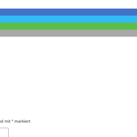
ind mit
*
markiert