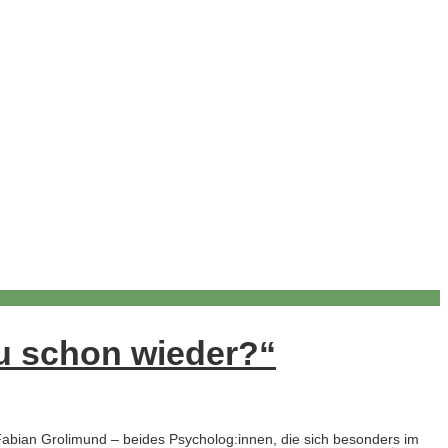
du schon wieder?“
d Fabian Grolimund – beides Psycholog:innen, die sich besonders im