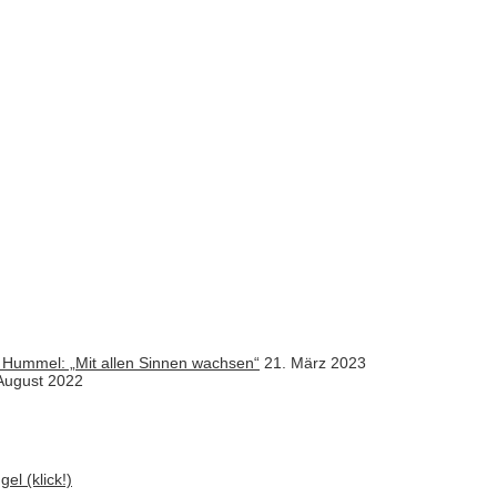
 Hummel: „Mit allen Sinnen wachsen“
21. März 2023
August 2022
el (klick!)