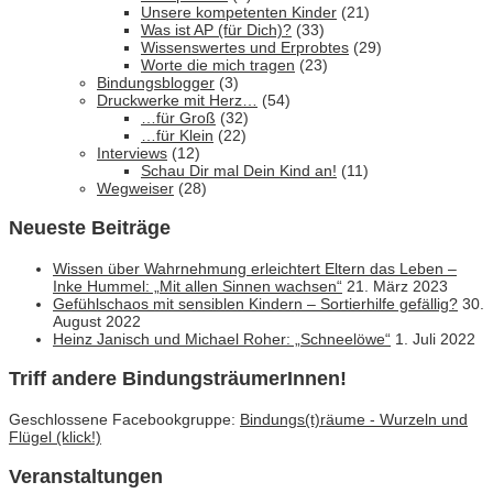
Unsere kompetenten Kinder
(21)
Was ist AP (für Dich)?
(33)
Wissenswertes und Erprobtes
(29)
Worte die mich tragen
(23)
Bindungsblogger
(3)
Druckwerke mit Herz…
(54)
…für Groß
(32)
…für Klein
(22)
Interviews
(12)
Schau Dir mal Dein Kind an!
(11)
Wegweiser
(28)
Neueste Beiträge
Wissen über Wahrnehmung erleichtert Eltern das Leben –
Inke Hummel: „Mit allen Sinnen wachsen“
21. März 2023
Gefühlschaos mit sensiblen Kindern – Sortierhilfe gefällig?
30.
August 2022
Heinz Janisch und Michael Roher: „Schneelöwe“
1. Juli 2022
Triff andere BindungsträumerInnen!
Geschlossene Facebookgruppe:
Bindungs(t)räume - Wurzeln und
Flügel (klick!)
Veranstaltungen