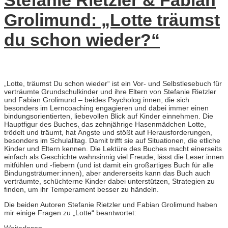
Stefanie Rietzler & Fabian
Grolimund: „Lotte träumst
du schon wieder?“
„Lotte, träumst Du schon wieder“ ist ein Vor- und Selbstlesebuch für
verträumte Grundschulkinder und ihre Eltern von Stefanie Rietzler
und Fabian Grolimund – beides Psycholog:innen, die sich
besonders im Lerncoaching engagieren und dabei immer einen
bindungsorientierten, liebevollen Blick auf Kinder einnehmen. Die
Hauptfigur des Buches, das zehnjährige Hasenmädchen Lotte,
trödelt und träumt, hat Ängste und stößt auf Herausforderungen,
besonders im Schulalltag. Damit trifft sie auf Situationen, die etliche
Kinder und Eltern kennen. Die Lektüre des Buches macht einerseits
einfach als Geschichte wahnsinnig viel Freude, lässt die Leser:innen
mitfühlen und -fiebern (und ist damit ein großartiges Buch für alle
Bindungsträumer:innen), aber andererseits kann das Buch auch
verträumte, schüchterne Kinder dabei unterstützen, Strategien zu
finden, um ihr Temperament besser zu händeln.
Die beiden Autoren Stefanie Rietzler und Fabian Grolimund haben
mir einige Fragen zu „Lotte“ beantwortet: