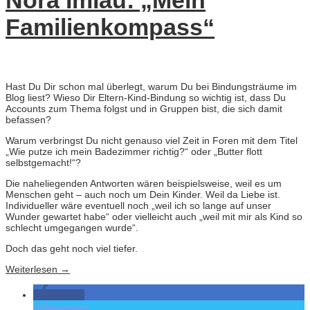
Nora Imlau: „Mein
Familienkompass“
Hast Du Dir schon mal überlegt, warum Du bei Bindungsträume im
Blog liest? Wieso Dir Eltern-Kind-Bindung so wichtig ist, dass Du
Accounts zum Thema folgst und in Gruppen bist, die sich damit
befassen?
Warum verbringst Du nicht genauso viel Zeit in Foren mit dem Titel
„Wie putze ich mein Badezimmer richtig?“ oder „Butter flott
selbstgemacht!“?
Die naheliegenden Antworten wären beispielsweise, weil es um
Menschen geht – auch noch um Dein Kinder. Weil da Liebe ist.
Individueller wäre eventuell noch „weil ich so lange auf unser
Wunder gewartet habe“ oder vielleicht auch „weil mit mir als Kind so
schlecht umgegangen wurde“.
Doch das geht noch viel tiefer.
Weiterlesen
→
teilen