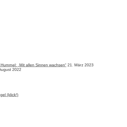
 Hummel: „Mit allen Sinnen wachsen“
21. März 2023
August 2022
el (klick!)