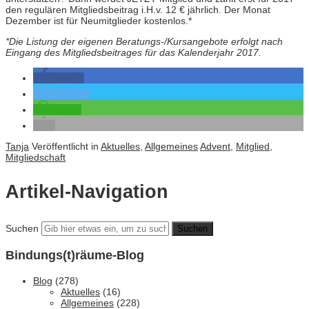
den regulären Mitgliedsbeitrag i.H.v. 12 € jährlich. Der Monat
Dezember ist für Neumitglieder kostenlos.*
*Die Listung der eigenen Beratungs-/Kursangebote erfolgt nach
Eingang des Mitgliedsbeitrages für das Kalenderjahr 2017.
teilen
twittern
teilen
Tanja
Veröffentlicht in
Aktuelles
,
Allgemeines
Advent
,
Mitglied
,
Mitgliedschaft
Artikel-Navigation
Suchen
Bindungs(t)räume-Blog
Blog
(278)
Aktuelles
(16)
Allgemeines
(228)