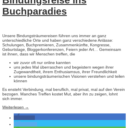
Bindungsreise ins
Buchparadies
Unsere Bindungsträumereisen führen uns immer an ganz
unterschiedliche Orte und haben ganz verschiedene Anlässe:
Schulungen, Buchpremieren, Zusammenkünfte, Kongresse,
Geburtstage, Bloggerkonferenzen, Feiern jeder Art… Gemeinsam
ist ihnen, dass wir Menschen treffen, die
wir zuvor oft nur online kannten
uns jedes Mal überraschen und begeistern wegen ihrer
Zugewandtheit, ihrem Enthusiamsus, ihrer Freundlichkeit
unsere bindungsträumerischen Visionen verstehen und teilen
können
Es ensteht Verbindung, mal beruflich, mal privat, mal auf den Verein
bezogen. Manches Treffen kostet Mut, aber ihn zu zeigen, lohnt
sich immer.
Weiterlesen
→
teilen
twittern