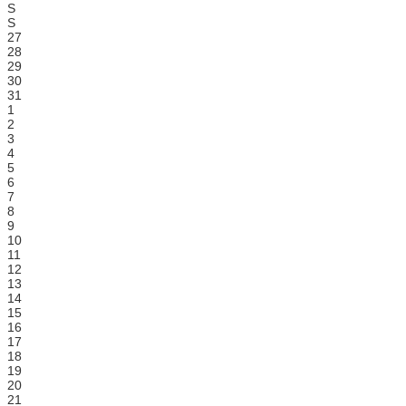
S
S
27
28
29
30
31
1
2
3
4
5
6
7
8
9
10
11
12
13
14
15
16
17
18
19
20
21