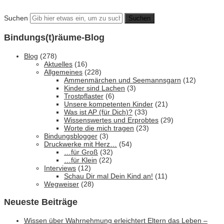
Suchen
Bindungs(t)räume-Blog
Blog
(278)
Aktuelles
(16)
Allgemeines
(228)
Ammenmärchen und Seemannsgarn
(12)
Kinder sind Lachen
(3)
Trostpflaster
(6)
Unsere kompetenten Kinder
(21)
Was ist AP (für Dich)?
(33)
Wissenswertes und Erprobtes
(29)
Worte die mich tragen
(23)
Bindungsblogger
(3)
Druckwerke mit Herz…
(54)
…für Groß
(32)
…für Klein
(22)
Interviews
(12)
Schau Dir mal Dein Kind an!
(11)
Wegweiser
(28)
Neueste Beiträge
Wissen über Wahrnehmung erleichtert Eltern das Leben –