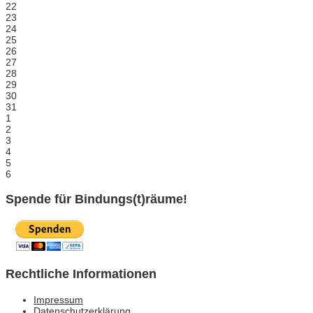
22
23
24
25
26
27
28
29
30
31
1
2
3
4
5
6
Spende für Bindungs(t)räume!
Rechtliche Informationen
Impressum
Datenschutzerklärung