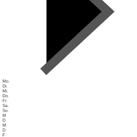
Mo.
Di.
Mi.
Do.
Fr.
Sa.
So.
M
D
M
D
F