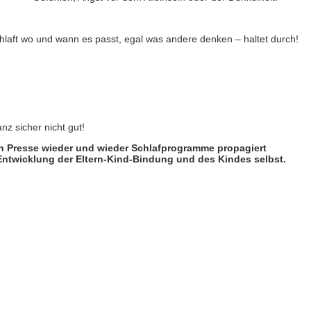
chlaft wo und wann es passt, egal was andere denken – haltet durch!
z sicher nicht gut!
len Presse wieder und wieder Schlafprogramme propagiert
e Entwicklung der Eltern-Kind-Bindung und des Kindes selbst.