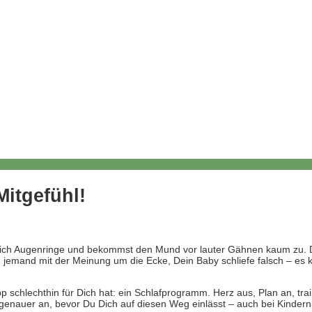
Mitgefühl!
ich Augenringe und bekommst den Mund vor lauter Gähnen kaum zu. Dank
 jemand mit der Meinung um die Ecke, Dein Baby schliefe falsch – es 
schlechthin für Dich hat: ein Schlafprogramm. Herz aus, Plan an, traini
r genauer an, bevor Du Dich auf diesen Weg einlässt – auch bei Kinder