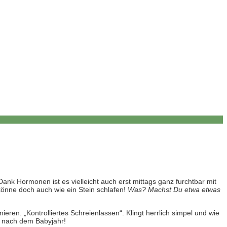
 Hormonen ist es vielleicht auch erst mittags ganz furchtbar mit
könne doch auch wie ein Stein schlafen!
Was? Machst Du etwa etwas
eren. „Kontrolliertes Schreienlassen“. Klingt herrlich simpel und wie
n nach dem Babyjahr!