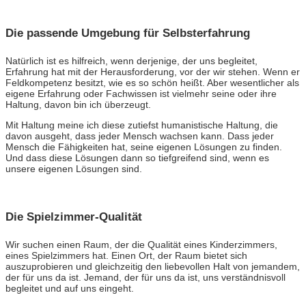
Die passende Umgebung für Selbsterfahrung
Natürlich ist es hilfreich, wenn derjenige, der uns begleitet,
Erfahrung hat mit der Herausforderung, vor der wir stehen. Wenn er
Feldkompetenz besitzt, wie es so schön heißt. Aber wesentlicher als
eigene Erfahrung oder Fachwissen ist vielmehr seine oder ihre
Haltung, davon bin ich überzeugt.
Mit Haltung meine ich diese zutiefst humanistische Haltung, die
davon ausgeht, dass jeder Mensch wachsen kann. Dass jeder
Mensch die Fähigkeiten hat, seine eigenen Lösungen zu finden.
Und dass diese Lösungen dann so tiefgreifend sind, wenn es
unsere eigenen Lösungen sind.
Die Spielzimmer-Qualität
Wir suchen einen Raum, der die Qualität eines Kinderzimmers,
eines Spielzimmers hat. Einen Ort, der Raum bietet sich
auszuprobieren und gleichzeitig den liebevollen Halt von jemandem,
der für uns da ist. Jemand, der für uns da ist, uns verständnisvoll
begleitet und auf uns eingeht.