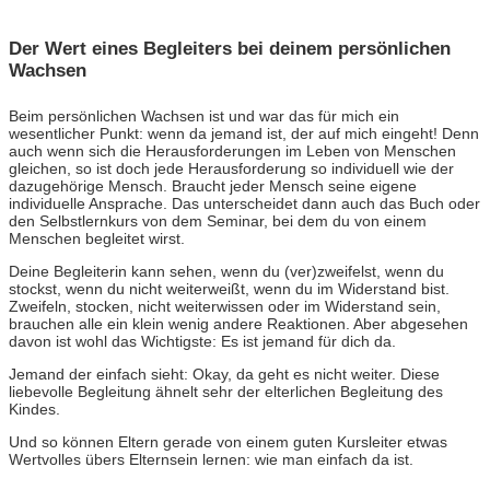
Der Wert eines Begleiters bei deinem persönlichen
Wachsen
Beim persönlichen Wachsen ist und war das für mich ein
wesentlicher Punkt: wenn da jemand ist, der auf mich eingeht! Denn
auch wenn sich die Herausforderungen im Leben von Menschen
gleichen, so ist doch jede Herausforderung so individuell wie der
dazugehörige Mensch. Braucht jeder Mensch seine eigene
individuelle Ansprache. Das unterscheidet dann auch das Buch oder
den Selbstlernkurs von dem Seminar, bei dem du von einem
Menschen begleitet wirst.
Deine Begleiterin kann sehen, wenn du (ver)zweifelst, wenn du
stockst, wenn du nicht weiterweißt, wenn du im Widerstand bist.
Zweifeln, stocken, nicht weiterwissen oder im Widerstand sein,
brauchen alle ein klein wenig andere Reaktionen. Aber abgesehen
davon ist wohl das Wichtigste: Es ist jemand für dich da.
Jemand der einfach sieht: Okay, da geht es nicht weiter. Diese
liebevolle Begleitung ähnelt sehr der elterlichen Begleitung des
Kindes.
Und so können Eltern gerade von einem guten Kursleiter etwas
Wertvolles übers Elternsein lernen: wie man einfach da ist.