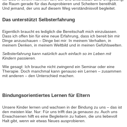
die Raum gerade für das Ausprobieren und Scheitern bereithält.
Und jemand, der uns auf diesem Weg verständnisvoll begleitet.
Das unterstützt Selbsterfahrung
Eigentlich braucht es lediglich die Bereitschaft mich einzulassen.
Dass ich offen bin für eine neue Erfahrung, dass ich bereit bin mir
Dinge anzuschauen – Dinge bei mir: In meinem Verhalten, in
meinem Denken, in meinem Weltbild und in meinen Gefühlswelten.
Selbsterfahrung kann
natürlich
auch einfach so im Leben mit
Kindern passieren.
Wie gesagt: Ich brauche nicht zwingend ein Seminar oder eine
Therapie. Doch manchmal kann genauso ein Lernen – zusammen
mit anderen – den Unterschied machen.
Bindungsorientiertes Lernen für Eltern
Unsere Kinder lernen und wachsen in der Bindung zu uns – das ist
den meisten klar. Nur: Für uns trifft das ja genauso zu. Auch uns
Erwachsenen hilft es eine Begleiterin zu haben, die uns liebevoll
Halt gibt, wenn wir etwas Neues ausprobieren.