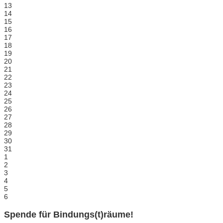
13
14
15
16
17
18
19
20
21
22
23
24
25
26
27
28
29
30
31
1
2
3
4
5
6
Spende für Bindungs(t)räume!