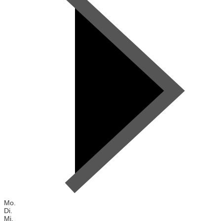
Mo.
Di.
Mi.