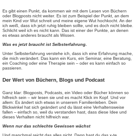
Es gibt einen Punkt, da kommen wir mit dem Lesen von Büchern
oder Blogposts nicht weiter. Es ist zum Beispiel der Punkt, an dem
mein Kind vor Wut schreit und meine eigene Wut hochkocht. An der
ich weiß, dass ich jetzt ruhig bleiben sollte, und es doch nicht bleibe.
Schlicht weil ich es nicht kann. Das ist einer der Punkte, an denen
es etwas anderes braucht als Wissen.
Was es jetzt braucht ist Selbsterfahrung.
Unter Selbsterfahrung verstehe ich, dass ich eine Erfahrung mache,
die mich verändert. Das kann ein Kurs, ein Seminar, eine Beratung,
ein Coaching oder eine Therapie sein – oder es kann einfach so
passieren.
Der Wert von Büchern, Blogs und Podcast
Ganz klar: Blogposts, Podcasts, ein Video oder Bücher können so
hilfreich sein – wir lesen sie und es macht Klick im Kopf. Und vor
allem: Es ändert sich etwas in unserem Familienleben. Dein
Blickwinkel hat sich geändert und du lässt eine Verhaltensweise
fallen – einfach so, weil du verstanden hast, dass diese Idee und
dieses Verhalten nicht hilfreich war.
Wenn nur das schlechte Gewissen wächst
Und manchmal reicht das alles nicht. Dann hast du das x-te