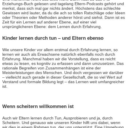
Erziehungs-Buch gelesen und tagelang Eltern-Podcasts gehört und
merkst, dass sich mal gar nichts ändert. Höchstens das schlechte
Gewissen wird lauter, da du die ach so tollen Ratschläge oder Ideen
oder Theorien oder Methoden anderer hörst und siehst. Dann ist es
Zeit für ein Lernen auf anderer Ebene, auf einer viel
ursprünglicheren Ebene: dem Lernen durch Erfahrung.
Kinder lernen durch tun – und Eltern ebenso
Wie unsere Kinder vor allem erstmal durch Erfahrung lernen, so
lernen wir auch als Erwachsene natürlich ebenfalls noch durch
Erfahrung. Manchmal haben wir die Vorstellung, dass es reicht
etwas zu lesen, es kognitiv zu erfassen und dann umzusetzen. Das
rationale Begreifen von Zusammenhängen ist eine der
Meisterleistungen des Menschen. Und doch vergessen wir darüber
– vielleicht auch gerade in dieser Gesellschaft, die so viel Wert auf
Verstand und formale Bildung legt – das Lernen weit umfangreicher
ist.
Wenn scheitern willkommen ist
Auch wir Eltern lernen durch Tun, Ausprobieren und ja, durch
Scheitern. Und genauso wie unseren Kinder hilft uns dabei, wenn
wir dies in einem Rahmen tun, der uns unterstützt. Eine Umgebung,