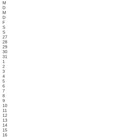
M
D
M
D
F
S
S
27
28
29
30
31
1
2
3
4
5
6
7
8
9
10
11
12
13
14
15
16