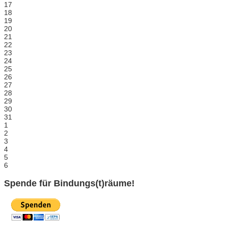
17
18
19
20
21
22
23
24
25
26
27
28
29
30
31
1
2
3
4
5
6
Spende für Bindungs(t)räume!