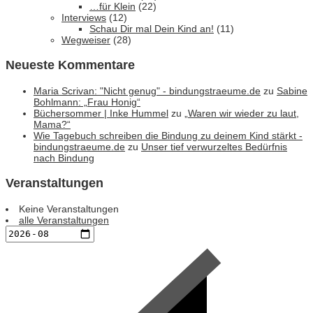
…für Klein
(22)
Interviews
(12)
Schau Dir mal Dein Kind an!
(11)
Wegweiser
(28)
Neueste Kommentare
Maria Scrivan: "Nicht genug" - bindungstraeume.de
zu
Sabine
Bohlmann: „Frau Honig“
Büchersommer | Inke Hummel
zu
„Waren wir wieder zu laut,
Mama?“
Wie Tagebuch schreiben die Bindung zu deinem Kind stärkt -
bindungstraeume.de
zu
Unser tief verwurzeltes Bedürfnis
nach Bindung
Veranstaltungen
Keine Veranstaltungen
alle Veranstaltungen