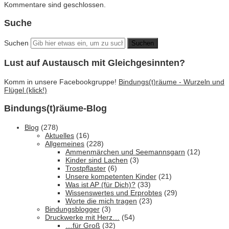
Kommentare sind geschlossen.
Suche
Suchen
Lust auf Austausch mit Gleichgesinnten?
Komm in unsere Facebookgruppe!
Bindungs(t)räume - Wurzeln und
Flügel (klick!)
Bindungs(t)räume-Blog
Blog
(278)
Aktuelles
(16)
Allgemeines
(228)
Ammenmärchen und Seemannsgarn
(12)
Kinder sind Lachen
(3)
Trostpflaster
(6)
Unsere kompetenten Kinder
(21)
Was ist AP (für Dich)?
(33)
Wissenswertes und Erprobtes
(29)
Worte die mich tragen
(23)
Bindungsblogger
(3)
Druckwerke mit Herz…
(54)
…für Groß
(32)