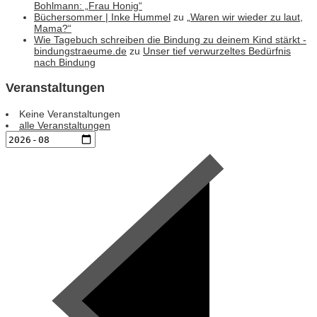
Bohlmann: „Frau Honig“
Büchersommer | Inke Hummel
zu
„Waren wir wieder zu laut,
Mama?“
Wie Tagebuch schreiben die Bindung zu deinem Kind stärkt -
bindungstraeume.de
zu
Unser tief verwurzeltes Bedürfnis
nach Bindung
Veranstaltungen
Keine Veranstaltungen
alle Veranstaltungen