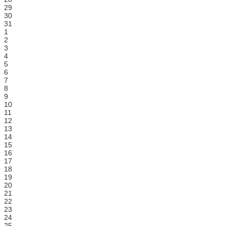
29
30
31
1
2
3
4
5
6
7
8
9
10
11
12
13
14
15
16
17
18
19
20
21
22
23
24
25