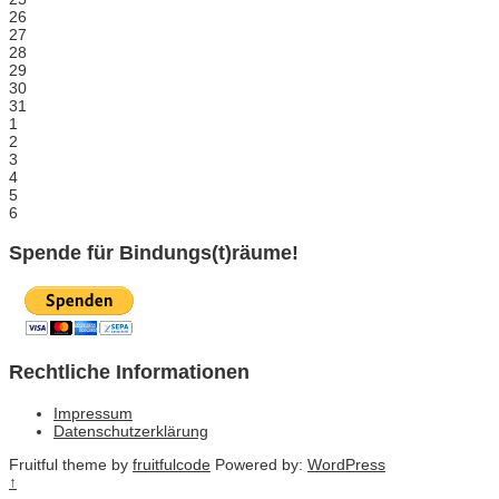
26
27
28
29
30
31
1
2
3
4
5
6
Spende für Bindungs(t)räume!
Rechtliche Informationen
Impressum
Datenschutzerklärung
Fruitful theme by
fruitfulcode
Powered by:
WordPress
↑