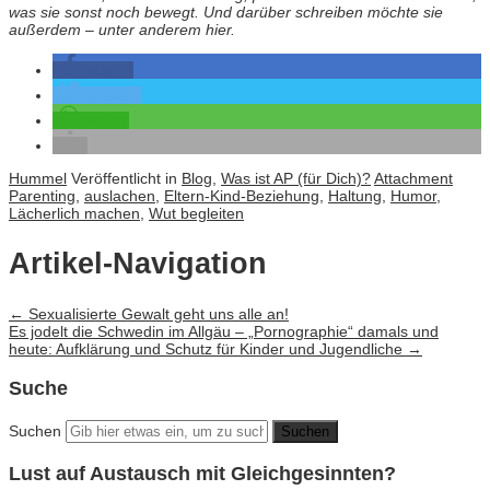
was sie sonst noch bewegt. Und darüber schreiben möchte sie
außerdem – unter anderem hier.
teilen
twittern
teilen
Hummel
Veröffentlicht in
Blog
,
Was ist AP (für Dich)?
Attachment
Parenting
,
auslachen
,
Eltern-Kind-Beziehung
,
Haltung
,
Humor
,
Lächerlich machen
,
Wut begleiten
Artikel-Navigation
←
Sexualisierte Gewalt geht uns alle an!
Es jodelt die Schwedin im Allgäu – „Pornographie“ damals und
heute: Aufklärung und Schutz für Kinder und Jugendliche
→
Suche
Suchen
Lust auf Austausch mit Gleichgesinnten?