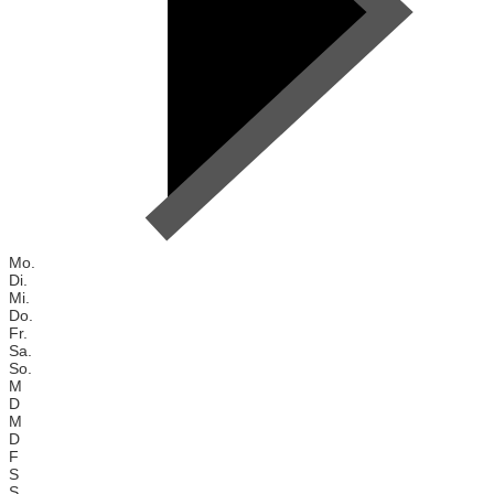
Mo.
Di.
Mi.
Do.
Fr.
Sa.
So.
M
D
M
D
F
S
S