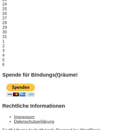
24
25
26
27
28
29
30
31
1
2
3
4
5
6
Spende für Bindungs(t)räume!
Rechtliche Informationen
Impressum
Datenschutzerklärung