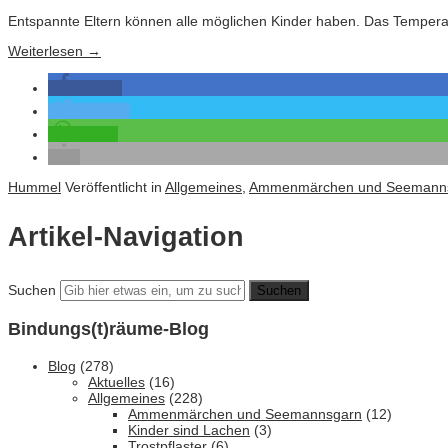
Entspannte Eltern können alle möglichen Kinder haben. Das Temperame
Weiterlesen
→
teilen
twittern
teilen
Hummel
Veröffentlicht in
Allgemeines
,
Ammenmärchen und Seemann
Artikel-Navigation
Suchen
Bindungs(t)räume-Blog
Blog
(278)
Aktuelles
(16)
Allgemeines
(228)
Ammenmärchen und Seemannsgarn
(12)
Kinder sind Lachen
(3)
Trostpflaster
(6)