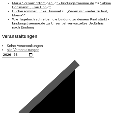
Maria Scrivan: "Nicht genug" - bindungstraeume.de
zu
Sabine
Bohlmann: „Frau Honig“
Büchersommer | Inke Hummel
zu
„Waren wir wieder zu laut,
Mama?“
Wie Tagebuch schreiben die Bindung zu deinem Kind stärkt -
bindungstraeume.de
zu
Unser tief verwurzeltes Bedürfnis
nach Bindung
Veranstaltungen
Keine Veranstaltungen
alle Veranstaltungen