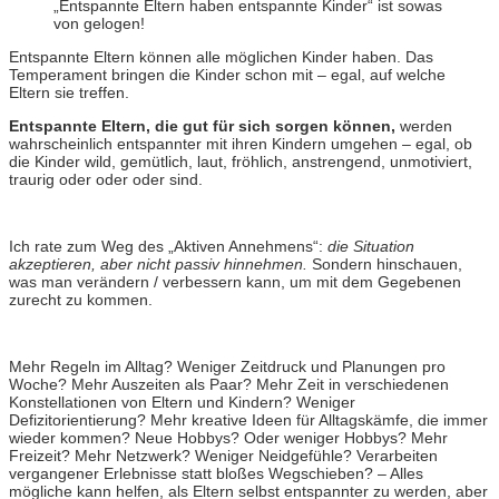
„Entspannte Eltern haben entspannte Kinder“ ist sowas
von gelogen!
Entspannte Eltern können alle möglichen Kinder haben. Das
Temperament bringen die Kinder schon mit – egal, auf welche
Eltern sie treffen.
Entspannte Eltern, die gut für sich sorgen können,
werden
wahrscheinlich entspannter mit ihren Kindern umgehen – egal, ob
die Kinder wild, gemütlich, laut, fröhlich, anstrengend, unmotiviert,
traurig oder oder oder sind.
Ich rate zum Weg des „Aktiven Annehmens“:
die Situation
akzeptieren, aber nicht passiv hinnehmen.
Sondern hinschauen,
was man verändern / verbessern kann, um mit dem Gegebenen
zurecht zu kommen.
Mehr Regeln im Alltag? Weniger Zeitdruck und Planungen pro
Woche? Mehr Auszeiten als Paar? Mehr Zeit in verschiedenen
Konstellationen von Eltern und Kindern? Weniger
Defizitorientierung? Mehr kreative Ideen für Alltagskämfe, die immer
wieder kommen? Neue Hobbys? Oder weniger Hobbys? Mehr
Freizeit? Mehr Netzwerk? Weniger Neidgefühle? Verarbeiten
vergangener Erlebnisse statt bloßes Wegschieben? – Alles
mögliche kann helfen, als Eltern selbst entspannter zu werden, aber